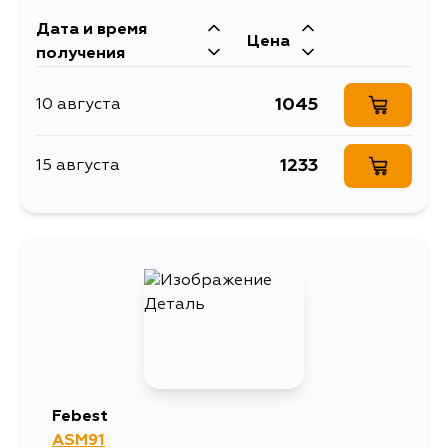
Дата и время
Цена
получения
1045
10 августа
1233
15 августа
Febest
ASM91