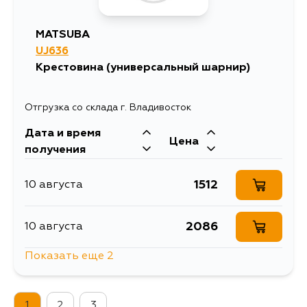
MATSUBA
UJ636
Крестовина (универсальный шарнир)
Отгрузка со склада г. Владивосток
Дата и время
Цена
получения
1512
10 августа
2086
10 августа
Показать еще 2
1968
11 августа
1
2
3