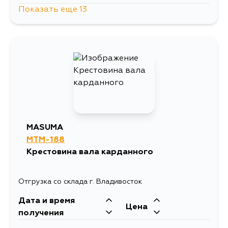
Показать еще 13
967
10 августа
967
10 августа
965
10 августа
967
10 августа
MASUMA
MTM-188
967
11 августа
Крестовина вала карданного
965
12 августа
Отгрузка со склада г. Владивосток
Дата и время
1894
13 августа
Цена
получения