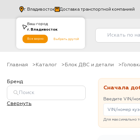
г.
Владивосток
Доставка транспортной компанией
Ваш город
г.
Владивосток
Все верно
Выбрать другой
Главная
Каталог
Блок ДВС и детали
голов
Бренд
Сначала до
Введите VIN/ном
Свернуть
Для максимально т