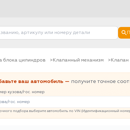
П
ка блока цилиндров
Клапанный механизм
Клапан
бавьте ваш автомобиль —
получите точное соот
ер кузова/гос. номер
очного подбора выберите автомобиль по VIN (Идентификационный номер 