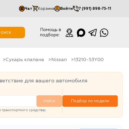
Чат
Корзина
Войти
7 (991) 898-75-11
Мой кабинет
Помощь в
оиск
подборе:
Выйти
Сухарь клапана
Nissan
13210-53Y00
ветствие для вашего автомобиля
Найти
Подбор по модели
транспортного средства).