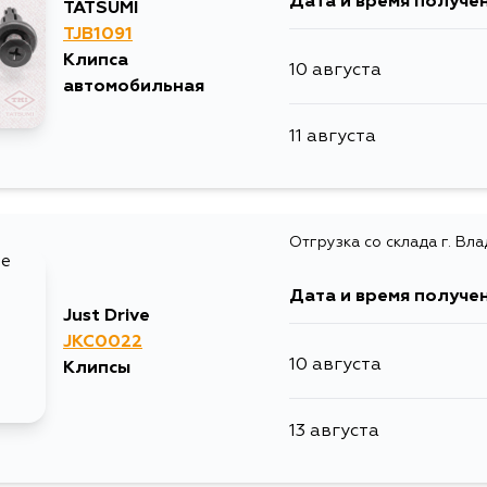
Дата и время получе
TATSUMI
TJB1091
Клипса
10 августа
автомобильная
11 августа
Отгрузка со склада г. Вл
Дата и время получе
Just Drive
JKC0022
10 августа
Клипсы
13 августа