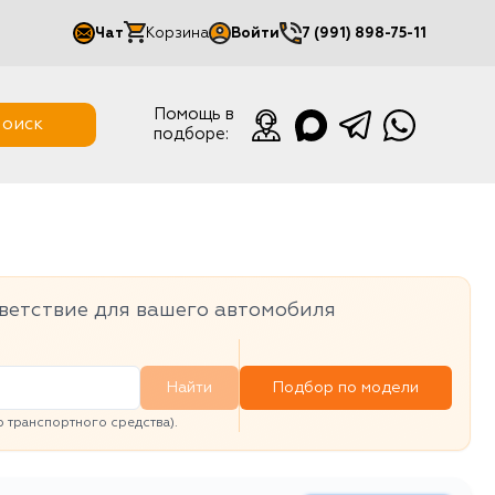
Чат
Корзина
Войти
7 (991) 898-75-11
Мой кабинет
Помощь в
оиск
подборе:
Выйти
ветствие для вашего автомобиля
Найти
Подбор по модели
транспортного средства).