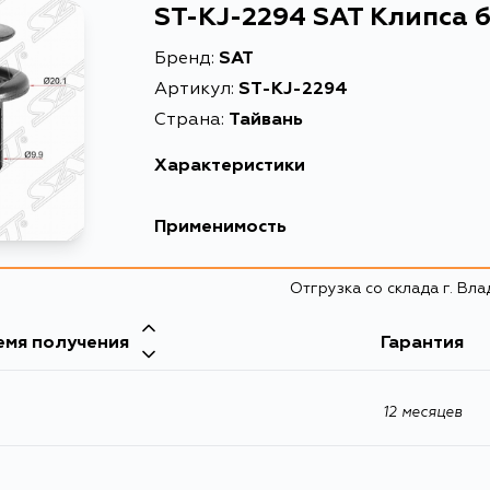
ST-KJ-2294 SAT Клипса 
Бренд:
SAT
Артикул:
ST-KJ-2294
Страна:
Тайвань
Характеристики
Описание
Клипса 
Применимость
Расширенное описание
Клипса 
Отгрузка со склада г. Вл
емя получения
Гарантия
12 месяцев