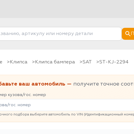
П
е
клипса
Клипса бампера
SAT
ST-KJ-2294
бавьте ваш автомобиль —
получите точное соот
ер кузова/гос. номер
очного подбора выберите автомобиль по VIN (Идентификационный номер 