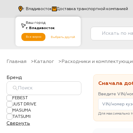
г.
Владивосток
Доставка транспортной компанией
Ваш город
г.
Владивосток
Все верно
Выбрать другой
Главная
Каталог
Расходники и комплектующи
Бренд
Сначала до
Введите VIN/ном
FEBEST
JUST DRIVE
MASUMA
Для максимально т
TATSUMI
Свернуть