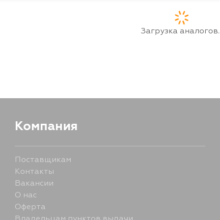
Загрузка аналогов..
Компания
Поставщикам
Контакты
Вакансии
О нас
Оферта
Владельцам пунктов выдачи