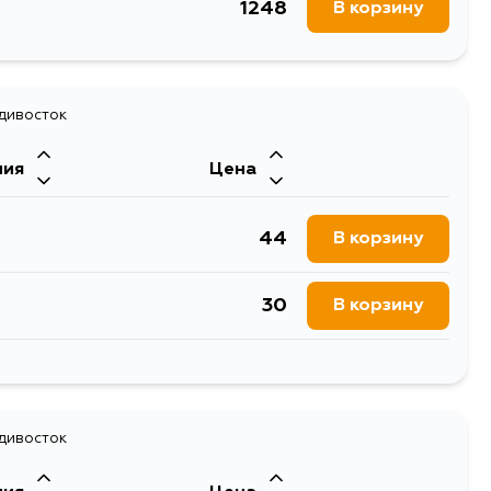
1248
В корзину
адивосток
ния
Цена
44
В корзину
30
В корзину
44
В корзину
адивосток