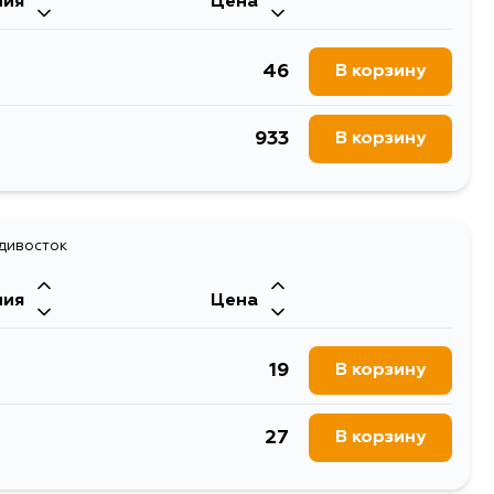
ния
Цена
46
В корзину
933
В корзину
адивосток
ния
Цена
19
В корзину
27
В корзину