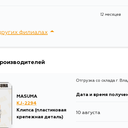
12 месяцев
других филиалах
сток, Крыгина , д. 15
производителей
Отгрузка со склада г. Вл
Дата и время получе
MASUMA
KJ-2294
Клипса (пластиковая
10 августа
крепежная деталь)