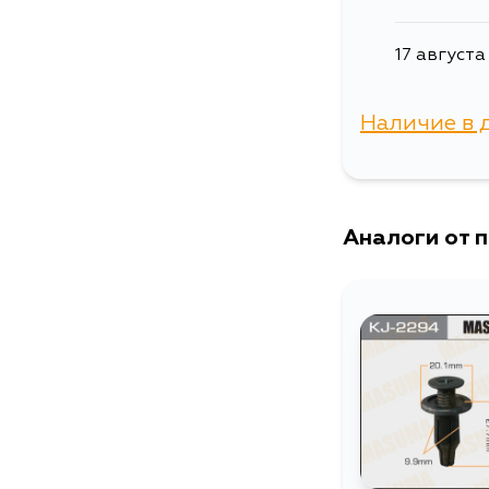
17 августа
Наличие в 
г. Владиво
Аналоги от 