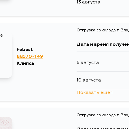
13 августа
Отгрузка со склада г. Вл
Дата и время получе
Febest
88570-149
8 августа
Клипса
10 августа
Показать еще 1
15 августа
Отгрузка со склада г. Вл