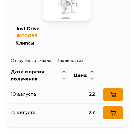
Just Drive
JKC0066
Клипсы
Отгрузка со склада г. Владивосток
Дата и время
Цена
получения
22
10 августа
27
15 августа