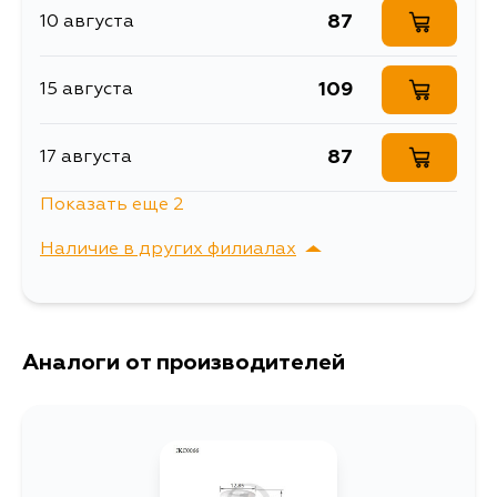
87
10 августа
109
15 августа
87
17 августа
Показать еще 2
87
17 августа
Наличие в других филиалах
87
19 августа
г. Владивосток,
Выбрать
Крыгина , д. 15
Аналоги от производителей