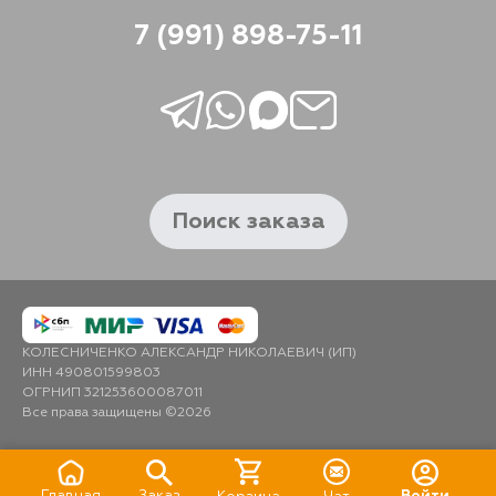
7 (991) 898-75-11
Поиск заказа
КОЛЕСНИЧЕНКО АЛЕКСАНДР НИКОЛАЕВИЧ (ИП)
ИНН 490801599803
ОГРНИП 321253600087011
Все права защищены ©2026