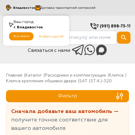
г.
Владивосток
Доставка транспортной компанией
Ваш город
7 (991) 898-75-11
г.
Владивосток
Все верно
Выбрать другой
Связаться с нами
Главная
Каталог
Расходники и комплектующие
клипса
Клипса крепления обшивки двери
SAT
ST-KJ-520
Фильтр
Сначала добавьте ваш автомобиль —
получите точное соответствие для
вашего автомобиля