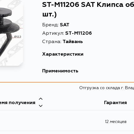
ST-M11206 SAT Клипса о
шт.)
Бренд:
SAT
Артикул:
ST-M11206
Страна:
Тайвань
Характеристики
Описание
Клипса обшивки
Применимость
Отгрузка со склада г. Вл
емя получения
Гарантия
12 месяцев