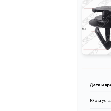
Дата и вр
10 августа