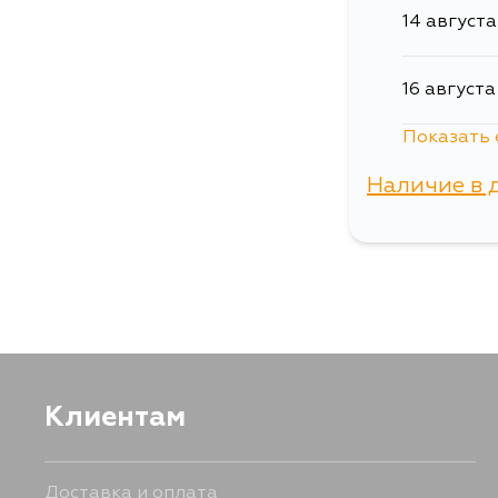
14 августа
16 августа
Показать 
18 августа
Наличие в 
г. Владиво
Клиентам
Доставка и оплата