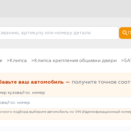
П
е
клипса
Клипса крепления обшивки двери
SA
бавьте ваш автомобиль —
получите точное соот
ер кузова/гос. номер
очного подбора выберите автомобиль по VIN (Идентификационный номер 