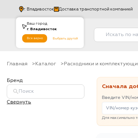
г.
Владивосток
Доставка транспортной компанией
Ваш город
г.
Владивосток
Все верно
Выбрать другой
Главная
Каталог
Расходники и комплектующи
Бренд
Сначала до
Введите VIN/ном
Свернуть
Для максимально т