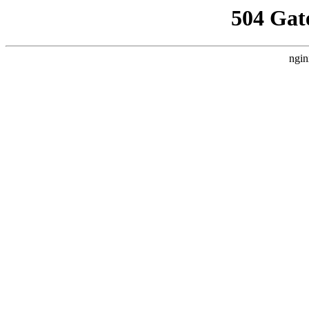
504 Gat
ngin