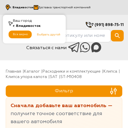
г.
Владивосток
Доставка транспортной компанией
Ваш город
7 (991) 898-75-11
г.
Владивосток
Все верно
Выбрать другой
Связаться с нами
Главная
Каталог
Расходники и комплектующие
клипса
Клипса упора капота
SAT
ST-M10408
Фильтр
Сначала добавьте ваш автомобиль —
получите точное соответствие для
вашего автомобиля