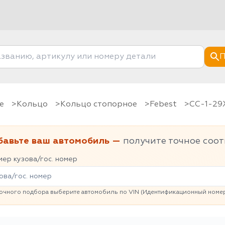
П
е
Кольцо
Кольцо стопорное
Febest
CC-1-29
бавьте ваш автомобиль —
получите точное соот
ер кузова/гос. номер
очного подбора выберите автомобиль по VIN (Идентификационный номер 