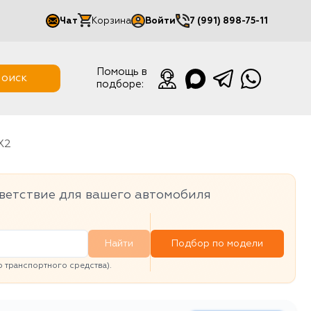
Чат
Корзина
Войти
7 (991) 898-75-11
Мой кабинет
Помощь в
оиск
подборе:
Выйти
X2
ветствие для вашего автомобиля
Найти
Подбор по модели
транспортного средства).