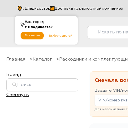
г.
Владивосток
Доставка транспортной компанией
Ваш город
г.
Владивосток
Все верно
Выбрать другой
Главная
Каталог
Расходники и комплектующи
Бренд
Сначала до
Введите VIN/ном
Свернуть
Для максимально т