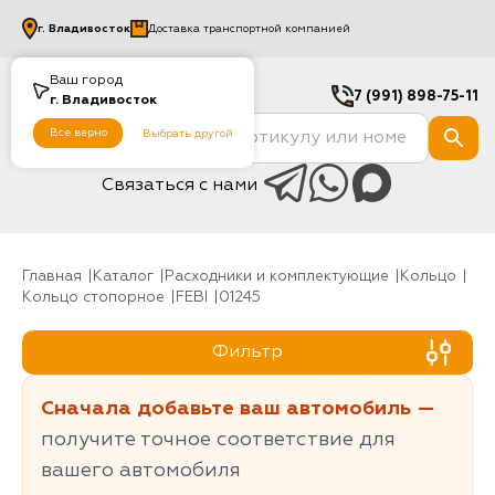
г.
Владивосток
Доставка транспортной компанией
Ваш город
7 (991) 898-75-11
г.
Владивосток
Все верно
Выбрать другой
Связаться с нами
Главная
Каталог
Расходники и комплектующие
Кольцо
Кольцо стопорное
FEBI
01245
Фильтр
Сначала добавьте ваш автомобиль —
получите точное соответствие для
вашего автомобиля