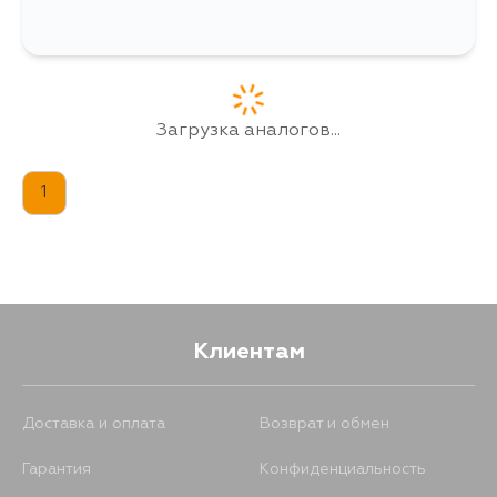
Загрузка аналогов...
1
Клиентам
Доставка и оплата
Возврат и обмен
Гарантия
Конфиденциальность