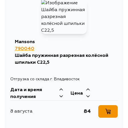
Mansons
790040
Шайба пружинная разрезная колёсной
шпильки С22,5
Отгрузка со склада г. Владивосток
Дата и время
Цена
получения
84
8 августа