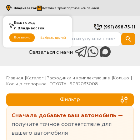
г.
Владивосток
Доставка транспортной компанией
Ваш город
7 (991) 898-75-11
г.
Владивосток
Все верно
Выбрать другой
Связаться с нами
Главная
Каталог
Расходники и комплектующие
Кольцо
Кольцо стопорное
TOYOTA
9052033008
Фильтр
Сначала добавьте ваш автомобиль —
получите точное соответствие для
вашего автомобиля