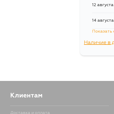
12 августа
14 августа
Показать 
15 августа
Наличие в 
г. Владиво
Клиентам
Доставка и оплата