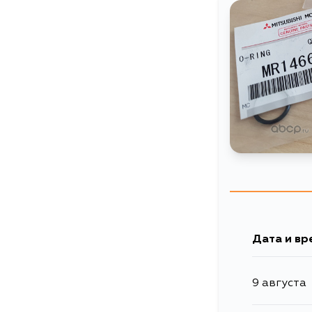
Дата и вр
9 августа