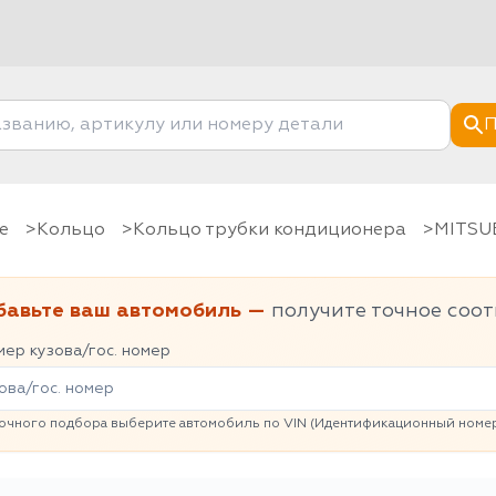
П
е
Кольцо
Кольцо трубки кондиционера
MITSU
бавьте ваш автомобиль —
получите точное соот
ер кузова/гос. номер
очного подбора выберите автомобиль по VIN (Идентификационный номер 