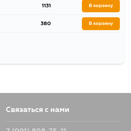
1131
В корзину
380
В корзину
355
В корзину
Выбрать
Связаться с нами