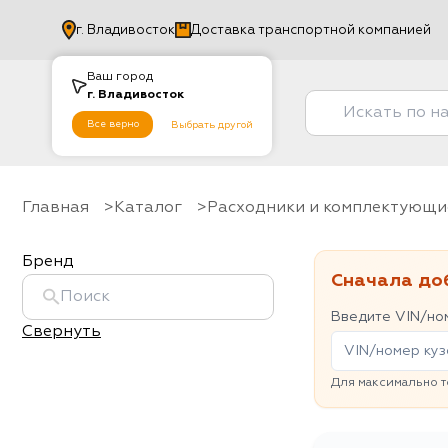
г.
Владивосток
Доставка транспортной компанией
Ваш город
г.
Владивосток
Все верно
Выбрать другой
Главная
Каталог
Расходники и комплектующи
Бренд
Сначала до
Введите VIN/ном
Свернуть
Для максимально т