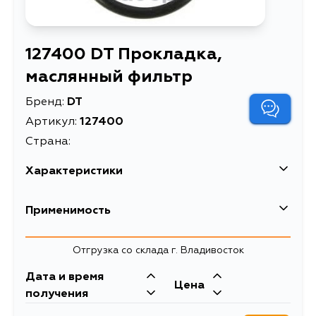
127400 DT Прокладка,
маслянный фильтр
Бренд:
DT
Артикул:
127400
Страна:
Характеристики
EAN-13
4047755243289
Применимость
Описание
Прокладка, маслянный фильтр
Отгрузка со склада г. Владивосток
Дата и время
Цена
получения