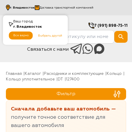
г.
Владивосток
Доставка транспортной компанией
Ваш город
7 (991) 898-75-11
г.
Владивосток
Все верно
Выбрать другой
Связаться с нами
Главная
Каталог
Расходники и комплектующие
Кольцо
Кольцо уплотнительное
DT
127400
Фильтр
Сначала добавьте ваш автомобиль —
получите точное соответствие для
вашего автомобиля