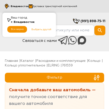
г.
Владивосток
Доставка транспортной компанией
Ваш город
7 (991) 898-75-11
г.
Владивосток
Все верно
Выбрать другой
Связаться с нами
Главная
Каталог
Расходники и комплектующие
Кольцо
Кольцо уплотнительное
ELRING
761559
Фильтр
Сначала добавьте ваш автомобиль —
получите точное соответствие для
вашего автомобиля