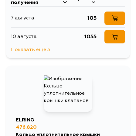
получения
103
7 августа
1055
10 августа
Показать еще 3
318
11 августа
103
12 августа
103
31 августа
ELRING
476.820
Кольцо уплотнительное крышки