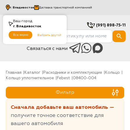
г.
Владивосток
Доставка транспортной компанией
Ваш город
7 (991) 898-75-11
г.
Владивосток
Все верно
Выбрать другой
Связаться с нами
Главная
Каталог
Расходники и комплектующие
Кольцо
Кольцо уплотнительное
Febest
08400-004
Фильтр
Сначала добавьте ваш автомобиль —
получите точное соответствие для
вашего автомобиля