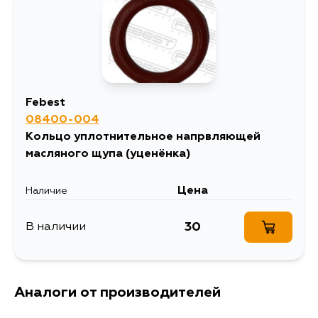
Febest
08400-004
Кольцо уплотнительное напрвляющей
масляного щупа
(уценёнка)
Цена
Наличие
30
В наличии
Аналоги от производителей