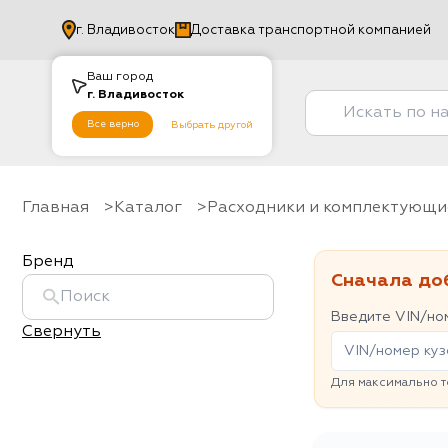
г.
Владивосток
Доставка транспортной компанией
Ваш город
г.
Владивосток
Все верно
Выбрать другой
Главная
Каталог
Расходники и комплектующи
Бренд
Сначала до
Введите VIN/ном
Свернуть
Для максимально т