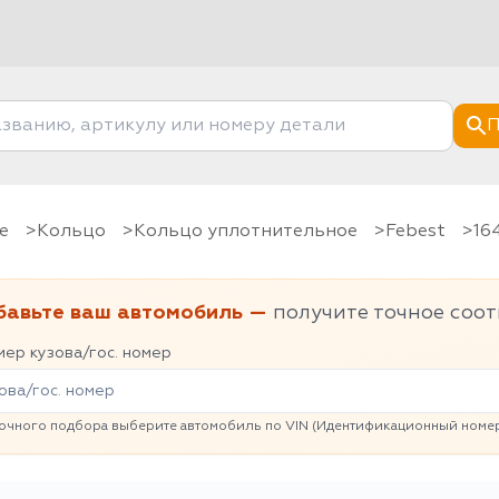
П
е
Кольцо
Кольцо уплотнительное
Febest
1
бавьте ваш автомобиль —
получите точное соот
ер кузова/гос. номер
очного подбора выберите автомобиль по VIN (Идентификационный номер 