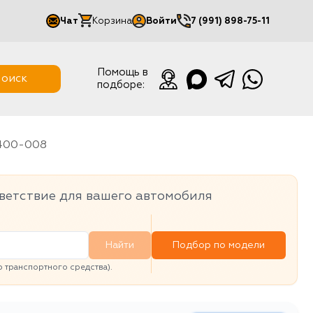
Чат
Корзина
Войти
7 (991) 898-75-11
Мой кабинет
Помощь в
оиск
подборе:
Выйти
6400-008
ветствие для вашего автомобиля
Найти
Подбор по модели
транспортного средства).