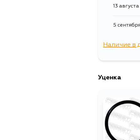
13 августа
5 сентябр
Наличие в 
г. Владиво
Уценка