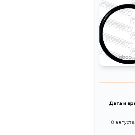
Дата и вр
10 августа