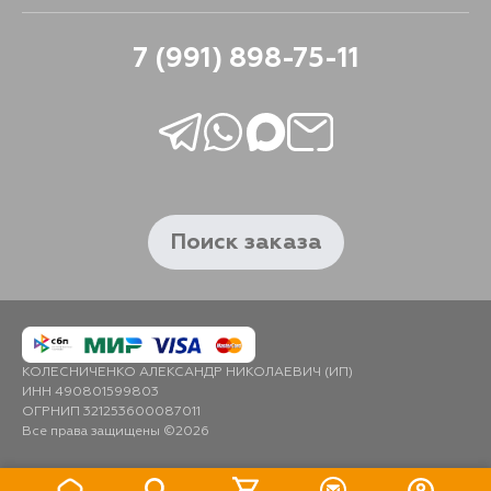
B11W, B11A
7 (991) 898-75-11
Поиск заказа
КОЛЕСНИЧЕНКО АЛЕКСАНДР НИКОЛАЕВИЧ (ИП)
ИНН 490801599803
ОГРНИП 321253600087011
Все права защищены ©2026