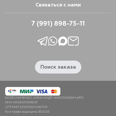
Связаться с нами
7 (991) 898-75-11
Поиск заказа
КОЛЕСНИЧЕНКО АЛЕКСАНДР НИКОЛАЕВИЧ (ИП)
ИНН 490801599803
ОГРНИП 321253600087011
Все права защищены ©2026