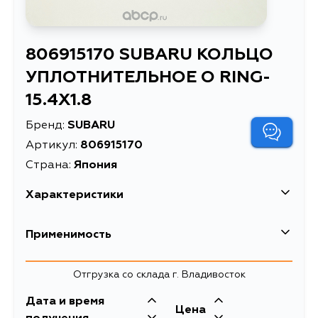
806915170 SUBARU КОЛЬЦО
УПЛОТНИТЕЛЬНОЕ O RING-
15.4X1.8
Бренд:
SUBARU
Артикул:
806915170
Страна:
Япония
Характеристики
Высота упаковки, мм
5
Применимость
Длина упаковки, мм
20
Отгрузка со склада г. Владивосток
Масса, кг
0.002
Дата и время
Объем упаковки, л
0.002
Цена