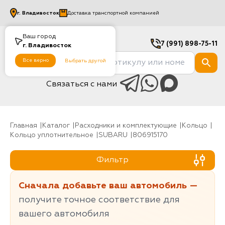
г.
Владивосток
Доставка транспортной компанией
Ваш город
7 (991) 898-75-11
г.
Владивосток
Все верно
Выбрать другой
Связаться с нами
Главная
Каталог
Расходники и комплектующие
Кольцо
Кольцо уплотнительное
SUBARU
806915170
Фильтр
Сначала добавьте ваш автомобиль —
получите точное соответствие для
вашего автомобиля