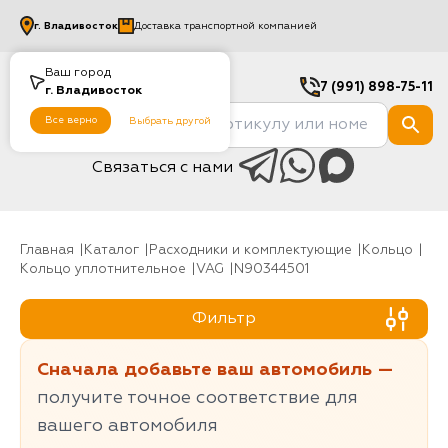
г.
Владивосток
Доставка транспортной компанией
Ваш город
7 (991) 898-75-11
г.
Владивосток
Все верно
Выбрать другой
Связаться с нами
Главная
Каталог
Расходники и комплектующие
Кольцо
Кольцо уплотнительное
VAG
N90344501
Фильтр
Сначала добавьте ваш автомобиль —
получите точное соответствие для
вашего автомобиля