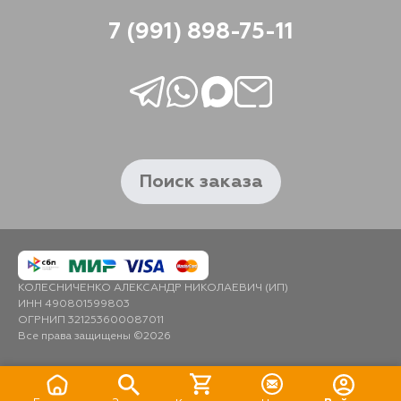
7 (991) 898-75-11
Поиск заказа
КОЛЕСНИЧЕНКО АЛЕКСАНДР НИКОЛАЕВИЧ (ИП)
ИНН 490801599803
ОГРНИП 321253600087011
Все права защищены ©2026