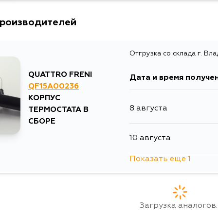
производителей
Отгрузка со склада г. Вл
QUATTRO FRENI
Дата и время получе
QF15A00236
КОРПУС
8 августа
ТЕРМОСТАТА В
СБОРЕ
10 августа
Показать еще 1
11 августа
Загрузка аналогов..