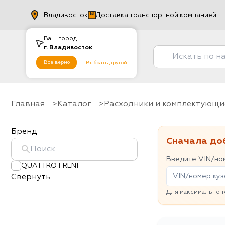
г.
Владивосток
Доставка транспортной компанией
Ваш город
г.
Владивосток
Все верно
Выбрать другой
Главная
Каталог
Расходники и комплектующи
Бренд
Сначала до
Введите VIN/ном
QUATTRO FRENI
Свернуть
Для максимально т