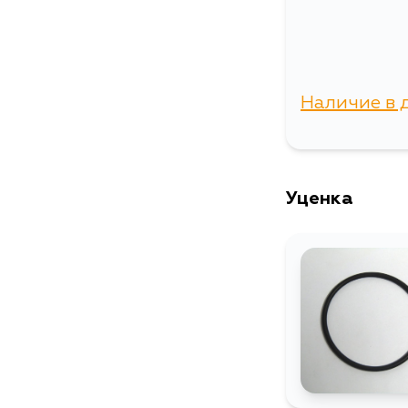
Наличие в 
г. Владиво
Уценка