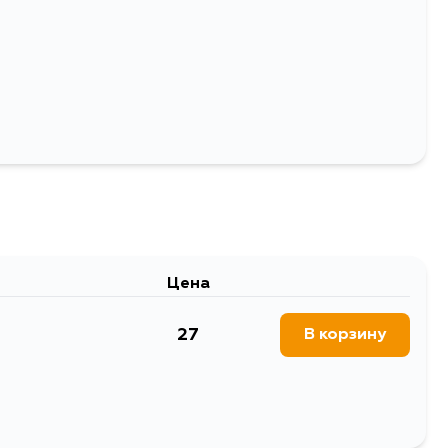
63
Выбрать
Цена
27
В корзину