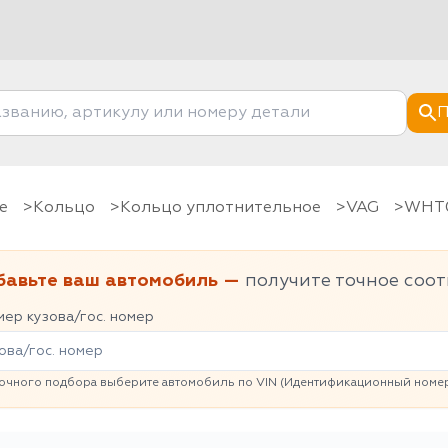
П
е
Кольцо
Кольцо уплотнительное
VAG
WH
бавьте ваш автомобиль —
получите точное соот
ер кузова/гос. номер
очного подбора выберите автомобиль по VIN (Идентификационный номер 