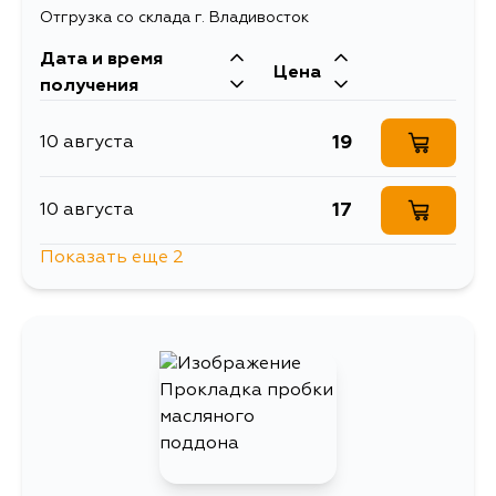
Отгрузка со склада г. Владивосток
Дата и время
Цена
получения
19
10 августа
17
10 августа
Показать еще 2
919
12 августа
19
5 сентября