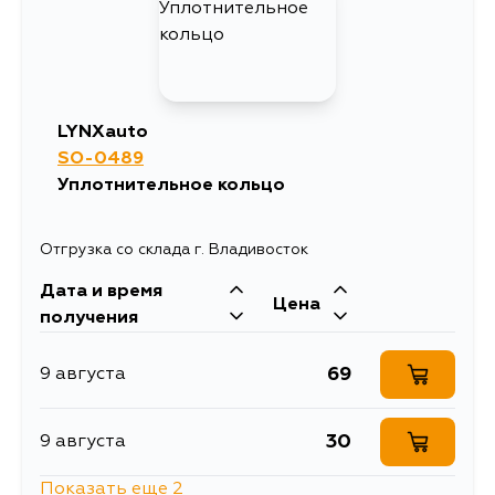
LYNXauto
SO-0489
Уплотнительное кольцо
Отгрузка со склада г. Владивосток
Дата и время
Цена
получения
69
9 августа
30
9 августа
Показать еще 2