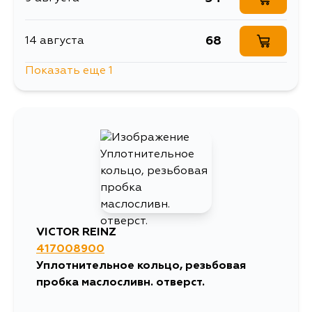
68
14 августа
Показать еще 1
54
15 августа
VICTOR REINZ
417008900
Уплотнительное кольцо, резьбовая
пробка маслосливн. отверст.