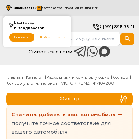
г.
Владивосток
Доставка транспортной компанией
Ваш город
7 (991) 898-75-11
г.
Владивосток
Все верно
Выбрать другой
Связаться с нами
Главная
Каталог
Расходники и комплектующие
Кольцо
Кольцо уплотнительное
VICTOR REINZ
417104200
Фильтр
Сначала добавьте ваш автомобиль —
получите точное соответствие для
вашего автомобиля