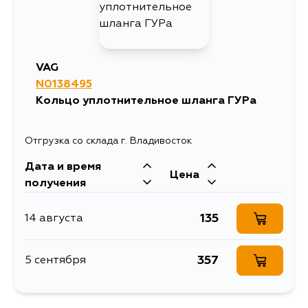
VAG
N0138495
Кольцо уплотнительное шланга ГУРа
Отгрузка со склада г. Владивосток
Дата и время
Цена
получения
135
14 августа
357
5 сентября