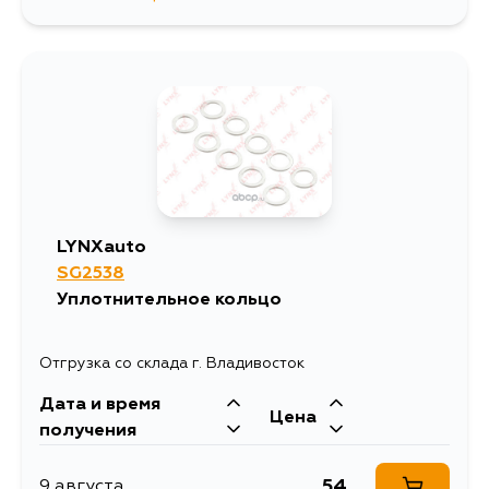
30
15 августа
30
5 сентября
LYNXauto
SG2538
Уплотнительное кольцо
Отгрузка со склада г. Владивосток
Дата и время
Цена
получения
54
9 августа