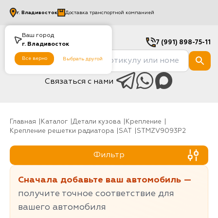
г.
Владивосток
Доставка транспортной компанией
Ваш город
7 (991) 898-75-11
г.
Владивосток
Все верно
Выбрать другой
Связаться с нами
Главная
Каталог
Детали кузова
Крепление
Крепление решетки радиатора
SAT
STMZV9093P2
Фильтр
Сначала добавьте ваш автомобиль —
получите точное соответствие для
вашего автомобиля