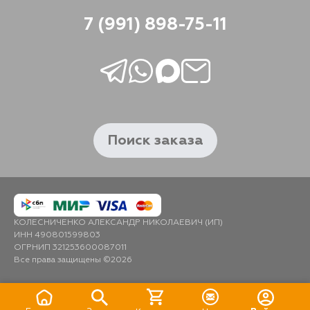
7 (991) 898-75-11
Поиск заказа
КОЛЕСНИЧЕНКО АЛЕКСАНДР НИКОЛАЕВИЧ (ИП)
ИНН 490801599803
ОГРНИП 321253600087011
Все права защищены ©2026