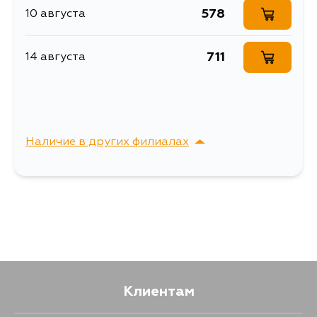
578
10 августа
711
14 августа
Наличие в других филиалах
г. Владивосток,
Выбрать
Крыгина , д. 15
Клиентам