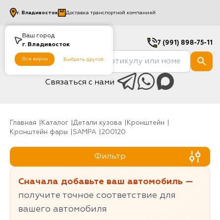
г.
Владивосток
Доставка транспортной компанией
Ваш город
7 (991) 898-75-11
г.
Владивосток
Все верно
Выбрать другой
Связаться с нами
Главная
Каталог
Детали кузова
Кронштейн
Кронштейн фары
SAMPA
200120
Фильтр
Сначала добавьте ваш автомобиль —
получите точное соответствие для
вашего автомобиля