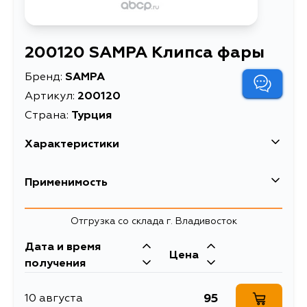
200120 SAMPA Клипса фары
Бренд:
SAMPA
Артикул:
200120
Страна:
Турция
Характеристики
EAN-13
8680281675559
Применимость
Масса, кг
0.018
Отгрузка со склада г. Владивосток
Описание
Клипса фары
Дата и время
Цена
получения
95
10 августа