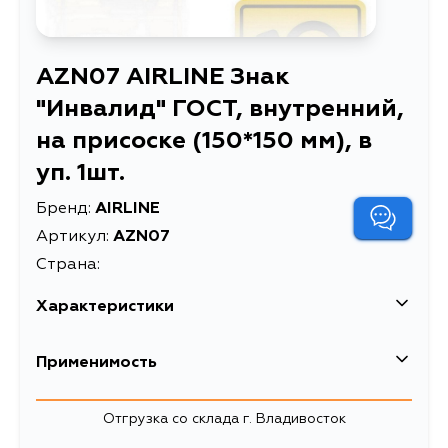
AZN07 AIRLINE Знак
"Инвалид" ГОСТ, внутренний,
на присоске (150*150 мм), в
уп. 1шт.
Бренд:
AIRLINE
Артикул:
AZN07
Страна:
Характеристики
EAN-13
4680295071860
Применимость
Высота упаковки, мм
195
Отгрузка со склада г. Владивосток
Длина упаковки, мм
10