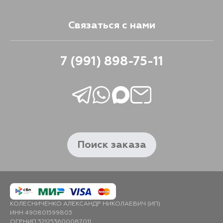
Связаться с нами
7 (991) 898-75-11
Поиск заказа
КОЛЕСНИЧЕНКО АЛЕКСАНДР НИКОЛАЕВИЧ (ИП)
ИНН 490801599803
ОГРНИП 321253600087011