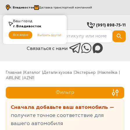
г.
Владивосток
Доставка транспортной компанией
Ваш город
7 (991) 898-75-11
г.
Владивосток
Все верно
Выбрать другой
Связаться с нами
Главная
Каталог
Детали кузова
Экстерьер
Наклейка
AIRLINE
AZN11
Фильтр
Сначала добавьте ваш автомобиль —
получите точное соответствие для
вашего автомобиля