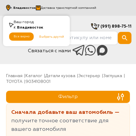
г.
Владивосток
Доставка транспортной компанией
Ваш город
7 (991) 898-75-11
г.
Владивосток
Все верно
Выбрать другой
Связаться с нами
Главная
Каталог
Детали кузова
Экстерьер
Заглушка
TOYOTA
9034108001
Фильтр
Сначала добавьте ваш автомобиль —
получите точное соответствие для
вашего автомобиля