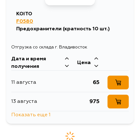
KOITO
F0580
Предохранители (кратность 10 шт.)
Отгрузка со склада г. Владивосток
Дата и время
Цена
получения
65
11 августа
975
13 августа
Показать еще 1
179
16 августа