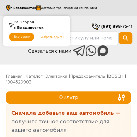
г.
Владивосток
Доставка транспортной компанией
Ваш город
7 (991) 898-75-11
г.
Владивосток
Все верно
Выбрать другой
Связаться с нами
Главная
Каталог
Электрика
Предохранитель
BOSCH
1904529903
Фильтр
Сначала добавьте ваш автомобиль —
получите точное соответствие для
вашего автомобиля