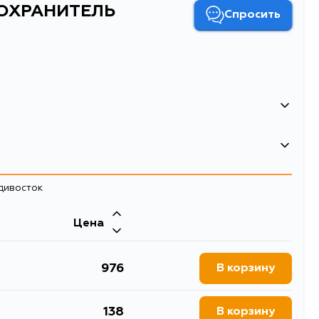
ДОХРАНИТЕЛЬ
Спросить
02
ДОХРАНИТЕЛЬ
адивосток
Цена
976
В корзину
138
В корзину