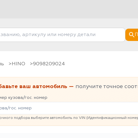
П
ль
HINO
9098209024
бавьте ваш автомобиль —
получите точное соот
ер кузова/гос. номер
очного подбора выберите автомобиль по VIN (Идентификационный номер 