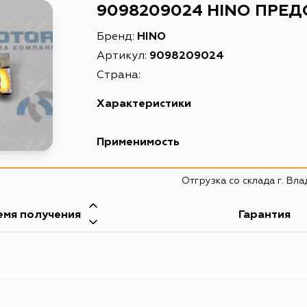
9098209024 HINO ПРЕ
Бренд:
HINO
Артикул:
9098209024
Страна:
Характеристики
Масса, кг
0.0
Применимость
Описание
ПРЕ
Отгрузка со склада г. Вл
емя получения
Гарантия