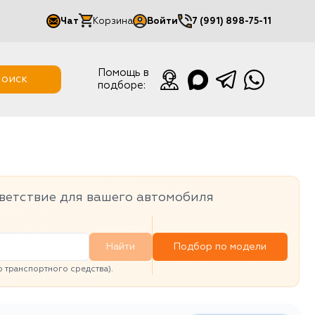
Чат
Корзина
Войти
7 (991) 898-75-11
Мой кабинет
Помощь в
оиск
подборе:
Выйти
ветствие для вашего автомобиля
Найти
Подбор по модели
транспортного средства).