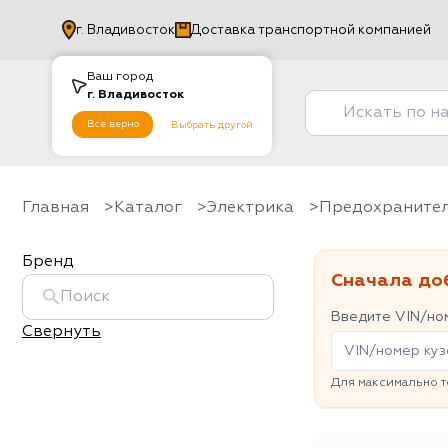
г.
Владивосток
Доставка транспортной компанией
Ваш город
г.
Владивосток
Все верно
Выбрать другой
Главная
Каталог
Электрика
Предохраните
Бренд
Сначала до
Введите VIN/ном
Свернуть
Для максимально т