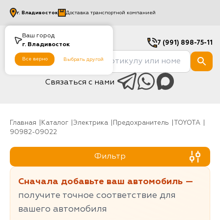
г.
Владивосток
Доставка транспортной компанией
Ваш город
7 (991) 898-75-11
г.
Владивосток
Все верно
Выбрать другой
Связаться с нами
Главная
Каталог
Электрика
Предохранитель
TOYOTA
90982-09022
Фильтр
Сначала добавьте ваш автомобиль —
получите точное соответствие для
вашего автомобиля