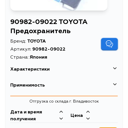
90982-09022 TOYOTA
Предохранитель
Бренд:
TOYOTA
Артикул:
90982-09022
Страна:
Япония
Характеристики
Высота упаковки, мм
4
Применимость
Длина упаковки, мм
12
Отгрузка со склада г. Владивосток
Масса, кг
0.001
Дата и время
Описание
Предохранитель
Цена
получения
Ширина упаковки, мм
10