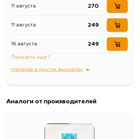
270
11 августа
249
11 августа
249
16 августа
Показать еще 1
249
5 сентября
Наличие в других филиалах
г. Владивосток,
Выбрать
Крыгина , д. 15
Аналоги от производителей