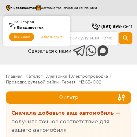
г.
Владивосток
Доставка транспортной компанией
Ваш город
7 (991) 898-75-11
г.
Владивосток
Все верно
Выбрать другой
Связаться с нами
Главная
Каталог
Электрика
Электропроводка
Проводка рулевой рейки
Febest
MZGB-002
Фильтр
Сначала добавьте ваш автомобиль —
получите точное соответствие для
вашего автомобиля