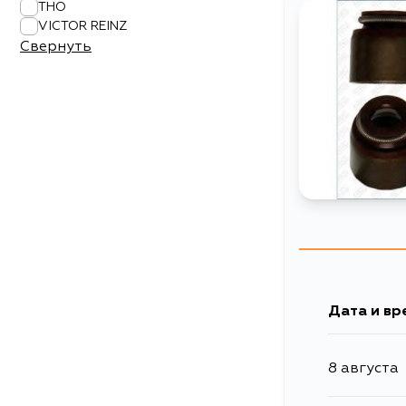
THO
VICTOR REINZ
Свернуть
Дата и вр
8 августа