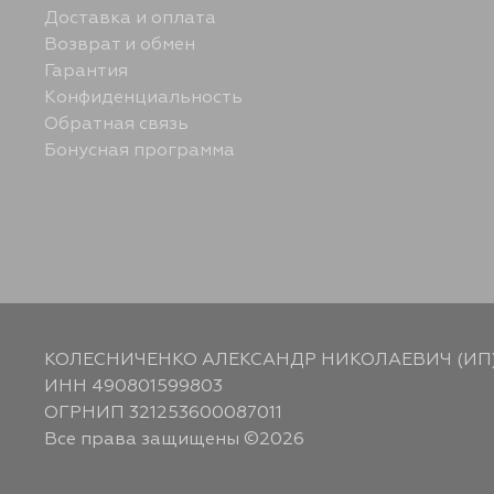
Доставка и оплата
Возврат и обмен
Гарантия
Конфиденциальность
Обратная связь
Бонусная программа
КОЛЕСНИЧЕНКО АЛЕКСАНДР НИКОЛАЕВИЧ (ИП
ИНН 490801599803
ОГРНИП 321253600087011
Все права защищены ©2026