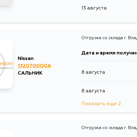
13 августа
Отгрузка со склада г. Вл
Дата и время получе
Nissan
1320700Q0A
8 августа
САЛЬНИК
8 августа
Показать еще 2
13 августа
Отгрузка со склада г. Вл
5 сентября