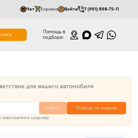
Чат
Корзина
Войти
7 (991) 898-75-11
Мой кабинет
Помощь в
оиск
подборе:
Выйти
ветствие для вашего автомобиля
Найти
Подбор по модели
транспортного средства).