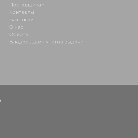
Поставщикам
Контакты
Вакансии
О нас
Оферта
Владельцам пунктов выдачи
)