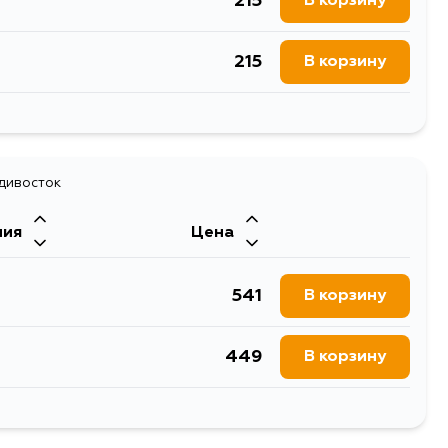
215
В корзину
215
В корзину
215
В корзину
215
адивосток
В корзину
ния
Цена
541
В корзину
449
В корзину
720
В корзину