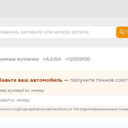
П
съемные колпачки
AJUSA
12009100
бавьте ваш автомобиль —
получите точное соот
ер кузова/гос. номер
очного подбора выберите автомобиль по VIN (Идентификационный номер 