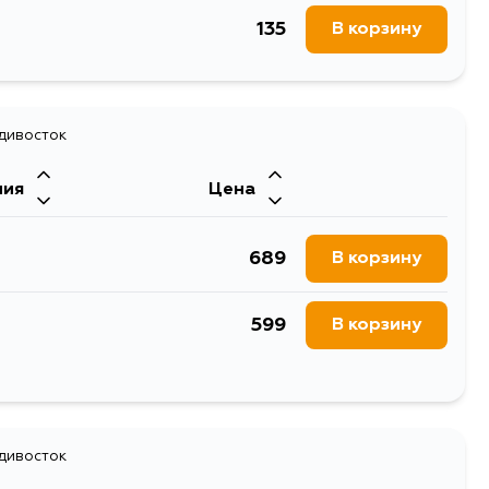
135
В корзину
адивосток
ния
Цена
689
В корзину
599
В корзину
854
В корзину
748
адивосток
В корзину