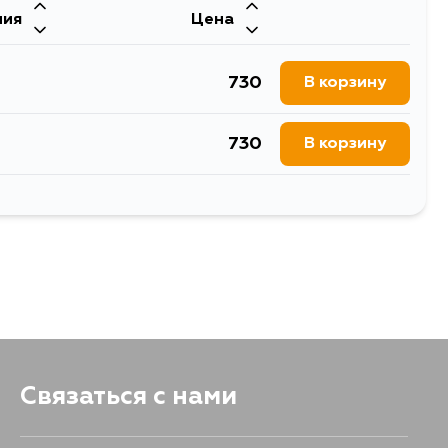
ния
Цена
730
В корзину
730
В корзину
1570
В корзину
Связаться с нами