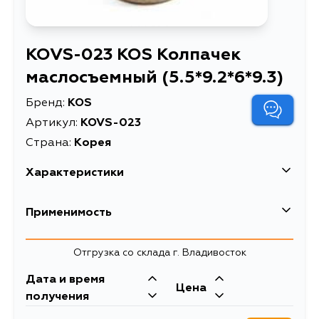
KOVS-023 KOS Колпачек
маслосъемный (5.5*9.2*6*9.3)
Бренд:
KOS
Артикул:
KOVS-023
Страна:
Корея
Характеристики
EAN-13
4673751951233
Применимость
Колпачек маслосъемный
Описание
(5.5*9.2*6*9.3)
Отгрузка со склада г. Владивосток
Дата и время
Цена
получения