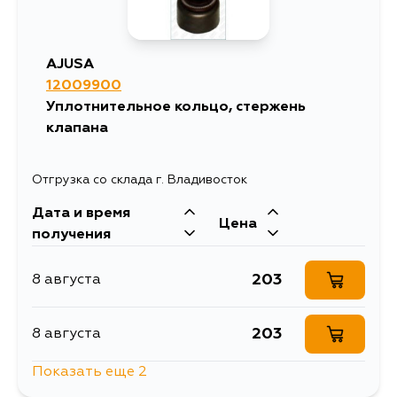
AJUSA
12009900
Уплотнительное кольцо, стержень
клапана
Отгрузка со склада г. Владивосток
Дата и время
Цена
получения
203
8 августа
203
8 августа
Показать еще 2
203
11 августа