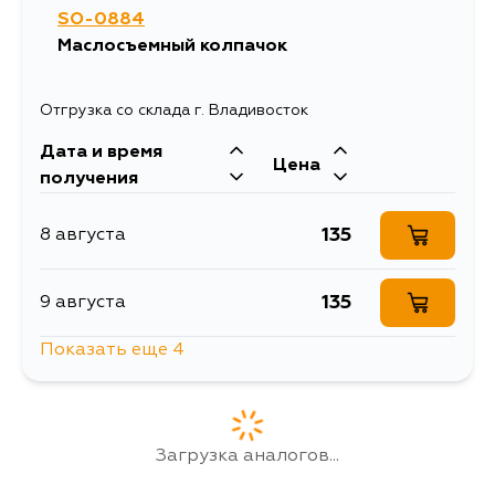
SO-0884
Маслосъемный колпачок
Отгрузка со склада г. Владивосток
Дата и время
Цена
получения
135
8 августа
135
9 августа
Показать еще 4
135
11 августа
165
13 августа
Загрузка аналогов...