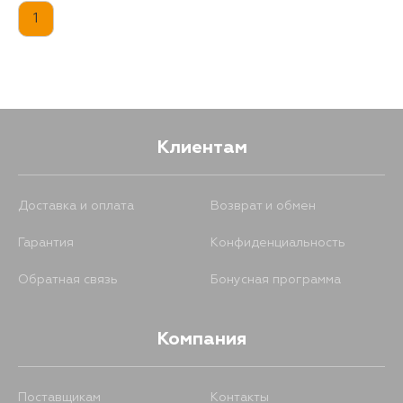
135
15 августа
1
135
28 августа
Клиентам
Доставка и оплата
Возврат и обмен
Гарантия
Конфиденциальность
Обратная связь
Бонусная программа
Компания
Поставщикам
Контакты