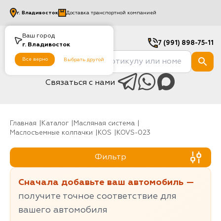
г.
Владивосток
Доставка транспортной компанией
Ваш город
7 (991) 898-75-11
г.
Владивосток
Все верно
Выбрать другой
Связаться с нами
Главная
Каталог
Масляная система
Маслосъемные колпачки
KOS
KOVS-023
Фильтр
Сначала добавьте ваш автомобиль —
получите точное соответствие для
вашего автомобиля