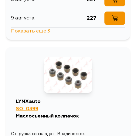
227
9 августа
Показать еще 3
227
15 августа
227
28 августа
227
30 августа
LYNXauto
SO-0399
Маслосъемный колпачок
Отгрузка со склада г. Владивосток