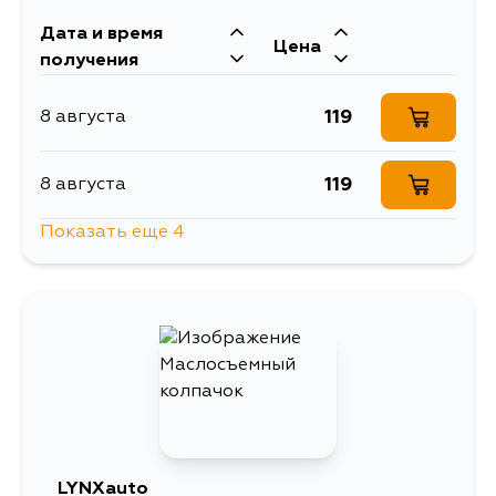
Дата и время
Цена
получения
119
8 августа
119
8 августа
Показать еще 4
119
9 августа
119
11 августа
119
15 августа
119
28 августа
LYNXauto