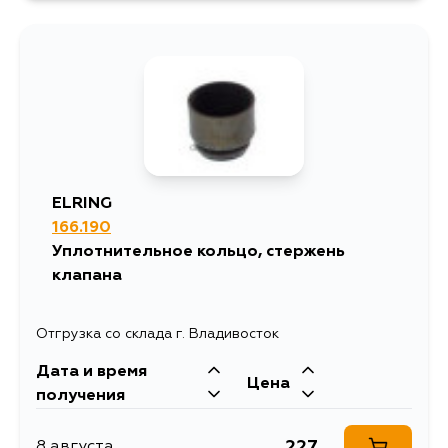
203
5 сентября
ELRING
166.190
Уплотнительное кольцо, стержень
клапана
Отгрузка со склада г. Владивосток
Дата и время
Цена
получения
227
8 августа