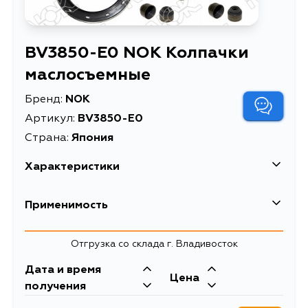
BV3850-E0 NOK Колпачки
маслосъемные
Бренд:
NOK
Артикул:
BV3850-E0
Страна:
Япония
Характеристики
Описание
Колпачки маслосъемные
Применимость
Отгрузка со склада г. Владивосток
Дата и время
Цена
получения