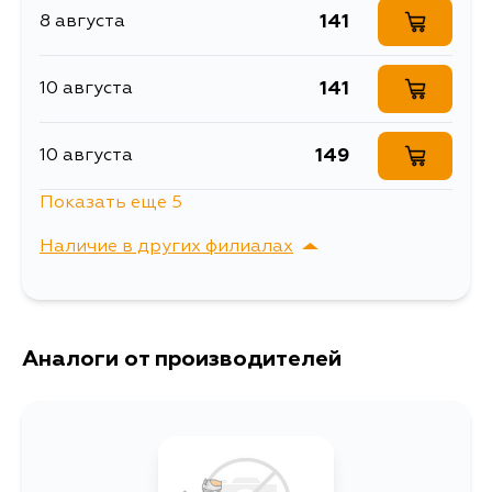
141
8 августа
141
10 августа
149
10 августа
Показать еще 5
173
13 августа
Наличие в других филиалах
141
15 августа
г. Владивосток,
Выбрать
Крыгина , д. 15
141
Аналоги от производителей
17 августа
141
17 августа
141
19 августа