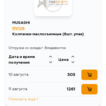
MUSASHI
MV126
Колпачки маслосъемные (8шт. упак)
Отгрузка со склада г. Владивосток
Дата и время
Цена
получения
505
10 августа
1261
11 августа
Показать еще 1
603
13 августа