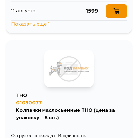
1599
11 августа
Показать еще 1
753
13 августа
THO
01050077
Колпачки маслосъемные THO (цена за
упаковку - 8 шт.)
Отгрузка со склада г. Владивосток