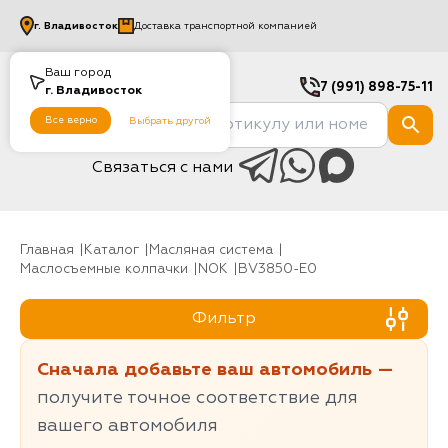
г.
Владивосток
Доставка транспортной компанией
Ваш город
7 (991) 898-75-11
г.
Владивосток
Все верно
Выбрать другой
Связаться с нами
Главная
Каталог
Масляная система
Маслосъемные колпачки
NOK
BV3850-E0
Фильтр
Сначала добавьте ваш автомобиль —
получите точное соответствие для
вашего автомобиля