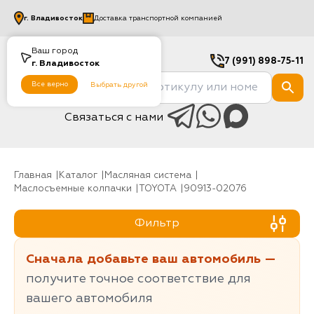
г.
Владивосток
Доставка транспортной компанией
Ваш город
7 (991) 898-75-11
г.
Владивосток
Все верно
Выбрать другой
Связаться с нами
Главная
Каталог
Масляная система
Маслосъемные колпачки
TOYOTA
90913-02076
Фильтр
Сначала добавьте ваш автомобиль —
получите точное соответствие для
вашего автомобиля