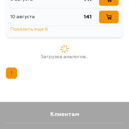
141
10 августа
Показать еще 6
149
10 августа
173
13 августа
Загрузка аналогов...
141
15 августа
1
141
17 августа
141
17 августа
Клиентам
141
19 августа