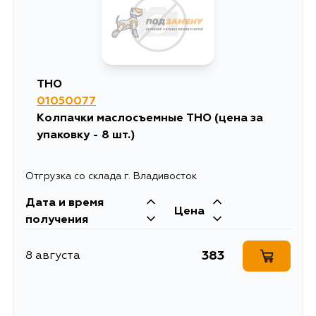
THO
01050077
Колпачки маслосъемные THO (цена за
упаковку - 8 шт.)
Отгрузка со склада г. Владивосток
Дата и время
Цена
получения
383
8 августа