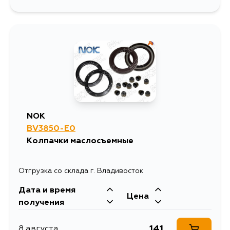
NOK
BV3850-E0
Колпачки маслосъемные
Отгрузка со склада г. Владивосток
Дата и время
Цена
получения
141
8 августа