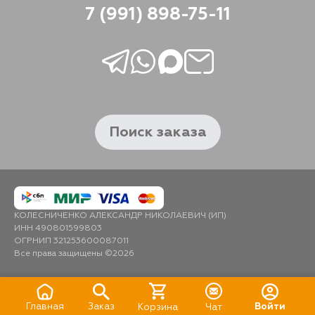
7 (991) 898-75-11
Поиск заказа
КОЛЕСНИЧЕНКО АЛЕКСАНДР НИКОЛАЕВИЧ (ИП)
ИНН 490801599803
ОГРНИП 321253600087011
Все права защищены ©2026
Главная
Заказ
Войти
Корзина
Чат