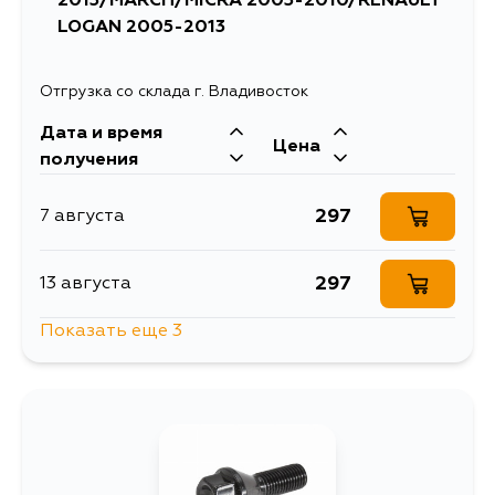
2013/MARCH/MICRA 2003-2010/RENAULT
LOGAN 2005-2013
Отгрузка со склада г. Владивосток
Дата и время
Цена
получения
297
7 августа
297
13 августа
Показать еще 3
297
14 августа
297
16 августа
297
18 августа