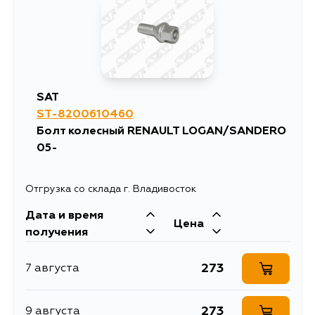
335
18 августа
SAT
ST-8200610460
Болт колесный RENAULT LOGAN/SANDERO
05-
Отгрузка со склада г. Владивосток
Дата и время
Цена
получения
273
7 августа
273
9 августа