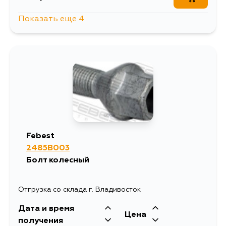
Показать еще 4
273
13 августа
273
14 августа
273
16 августа
273
18 августа
Febest
2485B003
Болт колесный
Отгрузка со склада г. Владивосток
Дата и время
Цена
получения