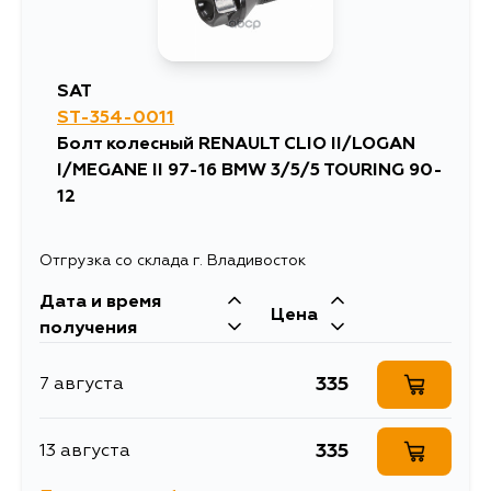
SAT
ST-354-0011
Болт колесный RENAULT CLIO II/LOGAN
I/MEGANE II 97-16 BMW 3/5/5 TOURING 90-
12
Отгрузка со склада г. Владивосток
Дата и время
Цена
получения
335
7 августа
335
13 августа