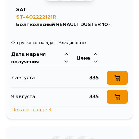
SAT
ST-402222121R
Болт колесный RENAULT DUSTER 10-
Отгрузка со склада г. Владивосток
Дата и время
Цена
получения
335
7 августа
335
9 августа
Показать еще 3
1313
10 августа
335
16 августа