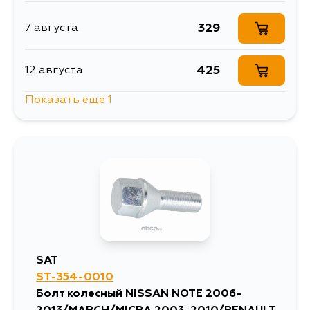
329
7 августа
425
12 августа
Показать еще 1
425
13 августа
SAT
ST-354-0010
Болт колесный NISSAN NOTE 2006-