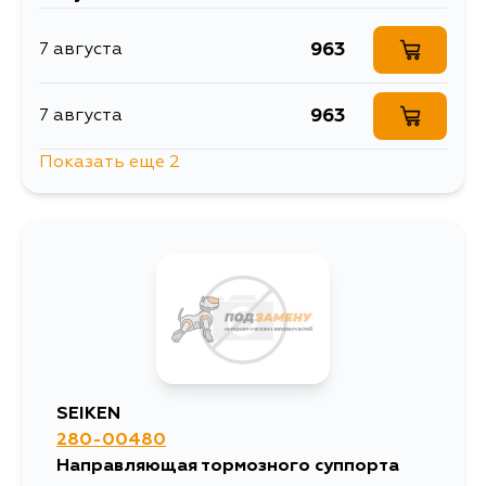
963
7 августа
963
7 августа
Показать еще 2
963
12 августа
963
14 августа
SEIKEN
280-00480
Направляющая тормозного суппорта