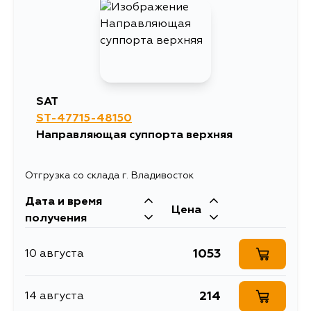
375
12 августа
SAT
ST-47715-48150
Направляющая суппорта верхняя
Отгрузка со склада г. Владивосток
Дата и время
Цена
получения
1053
10 августа
214
14 августа