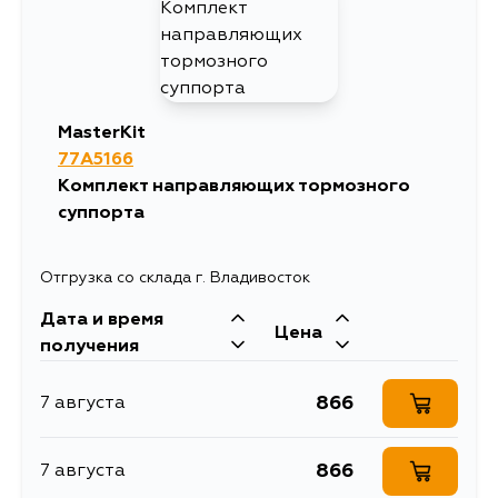
MasterKit
77A5166
Комплект направляющих тормозного
суппорта
Отгрузка со склада г. Владивосток
Дата и время
Цена
получения
866
7 августа
866
7 августа