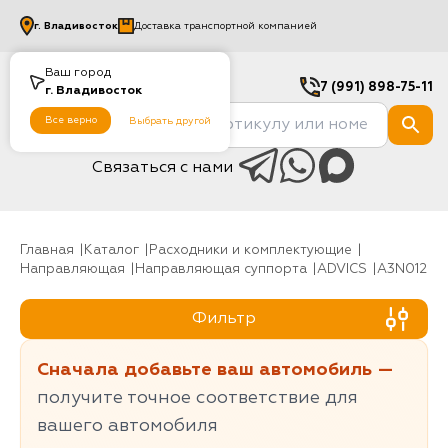
г.
Владивосток
Доставка транспортной компанией
Ваш город
7 (991) 898-75-11
г.
Владивосток
Все верно
Выбрать другой
Связаться с нами
Главная
Каталог
Расходники и комплектующие
направляющая
Направляющая суппорта
ADVICS
A3N012
Фильтр
Сначала добавьте ваш автомобиль —
получите точное соответствие для
вашего автомобиля