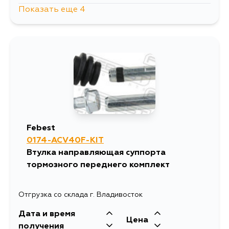
Показать еще 4
814
8 августа
814
9 августа
1541
10 августа
866
14 августа
Febest
0174-ACV40F-KIT
Втулка направляющая суппорта
тормозного переднего комплект
Отгрузка со склада г. Владивосток
Дата и время
Цена
получения