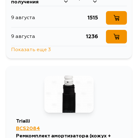
получения
1515
9 августа
1236
9 августа
Показать еще 3
1316
11 августа
1946
12 августа
1316
14 августа
Trialli
BCS2084
Ремкомплект амортизатора (кожух +