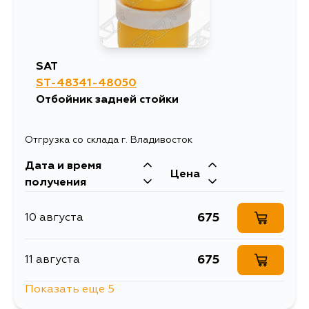
SAT
ST-48341-48050
Отбойник задней стойки
Отгрузка со склада г. Владивосток
Дата и время
Цена
получения
675
10 августа
675
11 августа
Показать еще 5
791
14 августа