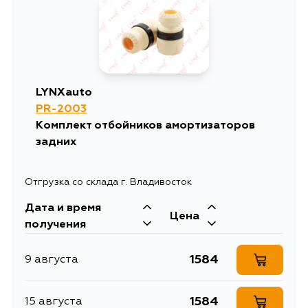
LYNXauto
PR-2003
Комплект отбойников амортизаторов
задних
Отгрузка со склада г. Владивосток
Дата и время
Цена
получения
1584
9 августа
1584
15 августа