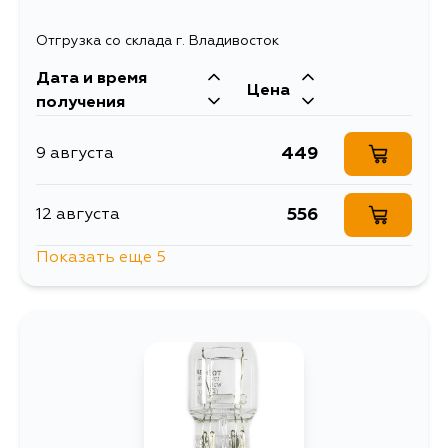
Отгрузка со склада г. Владивосток
Дата и время
Цена
получения
449
9 августа
556
12 августа
Показать еще 5
1261
12 августа
533
3 сентября
533
4 сентября