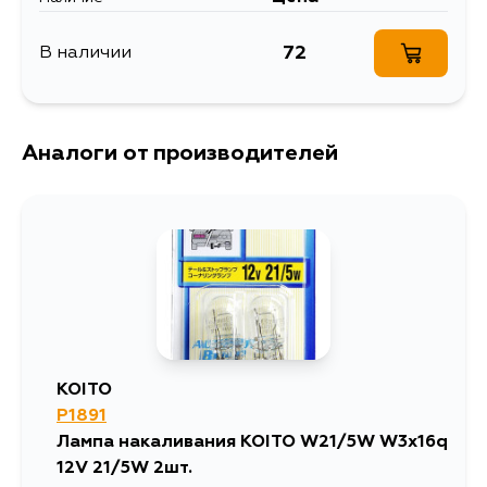
72
В наличии
Аналоги от производителей
KOITO
P1891
Лампа накаливания KOITO W21/5W W3x16q
12V 21/5W 2шт.