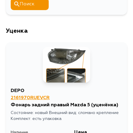
Поиск
Уценка
DEPO
2161970RUEVCR
Фонарь задний правый Mazda 5
(уценёнка)
Состояние: новый Внешний вид: сломано крепление
Комплект: есть упаковка
Цена
Наличие