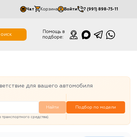
Чат
Корзина
Войти
7 (991) 898-75-11
Мой кабинет
Помощь в
оиск
подборе:
Выйти
ветствие для вашего автомобиля
Найти
Подбор по модели
транспортного средства).