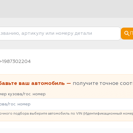
П
1987302204
бавьте ваш автомобиль —
получите точное соот
ер кузова/гос. номер
очного подбора выберите автомобиль по VIN (Идентификационный номер 