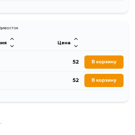
60
В корзину
49
адивосток
В корзину
ния
Цена
49
В корзину
52
В корзину
52
В корзину
934
В корзину
63
В корзину
.