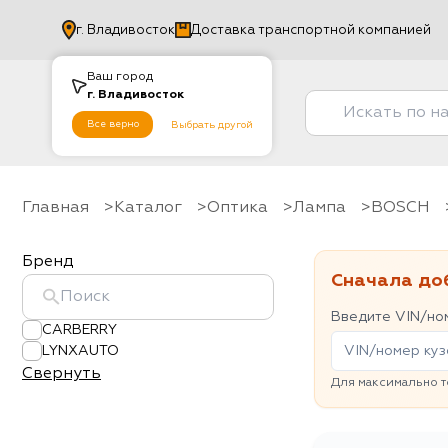
г.
Владивосток
Доставка транспортной компанией
Ваш город
г.
Владивосток
Все верно
Выбрать другой
Главная
Каталог
Оптика
Лампа
BOSCH
Бренд
Сначала до
Введите VIN/ном
CARBERRY
LYNXAUTO
Свернуть
Для максимально т