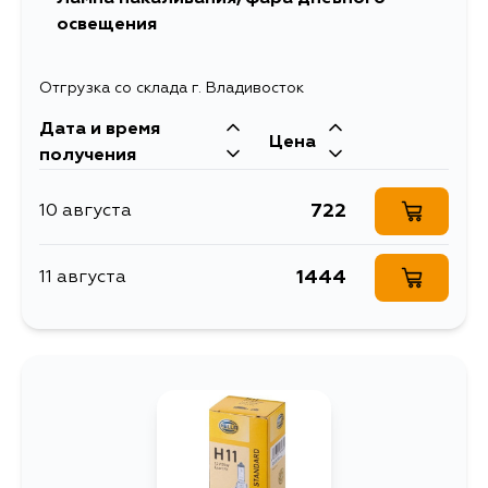
освещения
1396
13 августа
Отгрузка со склада г. Владивосток
1143
15 августа
Дата и время
Цена
получения
1143
17 августа
722
10 августа
1143
17 августа
1444
11 августа
1143
19 августа