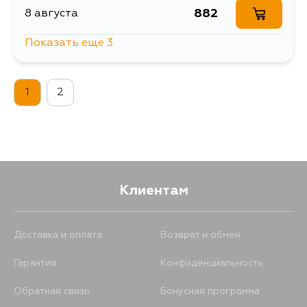
882
8 августа
Показать еще 3
987
13 августа
1
2
882
15 августа
882
5 сентября
Клиентам
Доставка и оплата
Возврат и обмен
Гарантия
Конфиденциальность
Обратная связь
Бонусная программа