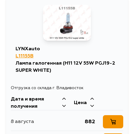
LYNXauto
L11155B
Лампа галогенная (H11 12V 55W PGJ19-2
SUPER WHITE)
Отгрузка со склада г. Владивосток
Дата и время
Цена
получения
882
8 августа