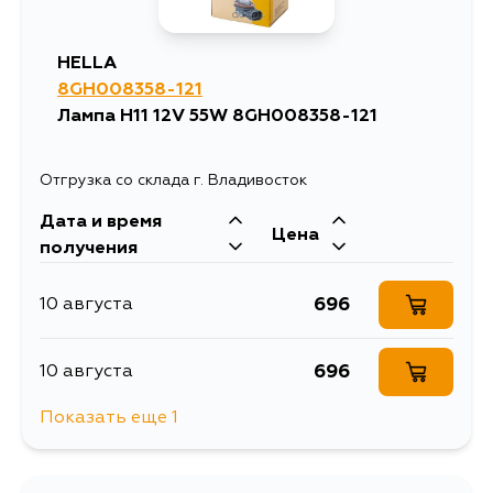
HELLA
8GH008358-121
Лампа H11 12V 55W 8GH008358-121
Отгрузка со склада г. Владивосток
Дата и время
Цена
получения
696
10 августа
696
10 августа
Показать еще 1
1419
11 августа