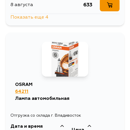
633
8 августа
Показать еще 4
723
13 августа
633
13 августа
633
15 августа
633
5 сентября
OSRAM
64211
Лампа автомобильная
Отгрузка со склада г. Владивосток
Дата и время
Цена