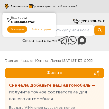
г.
Владивосток
Доставка транспортной компанией
Ваш город
7 (991) 898-75-11
г.
Владивосток
Все верно
Выбрать другой
Связаться с нами
Главная
Каталог
Оптика
Лампа
SAT
ST-175-0055
Фильтр
Сначала добавьте ваш автомобиль —
получите точное соответствие для
вашего автомобиля
Введите VIN/номер кузова/гос. номер