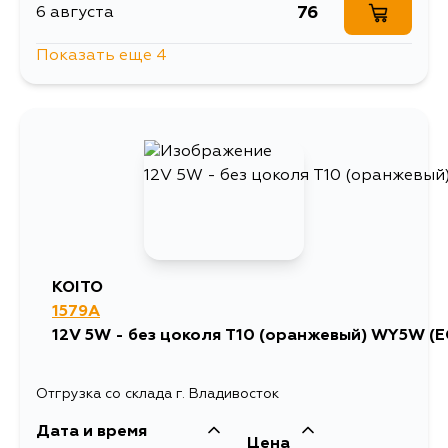
76
6 августа
Показать еще 4
92
11 августа
76
11 августа
76
12 августа
76
31 августа
KOITO
1579A
12V 5W - без цоколя T10 (оранжевый) WY5W (E
Отгрузка со склада г. Владивосток
Дата и время
Цена