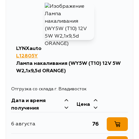
LYNXauto
L12805Y
Лампа накаливания (WY5W (T10) 12V 5W
W2,1x9,5d ORANGE)
Отгрузка со склада г. Владивосток
Дата и время
Цена
получения
76
6 августа