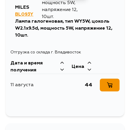
MILES
BL093Y
Лампа галогеновая, тип WY5W, цоколь
W2.1x9.5d, мощность 5W, напряжение 12,
10шт.
Отгрузка со склада г. Владивосток
Дата и время
Цена
получения
44
11 августа