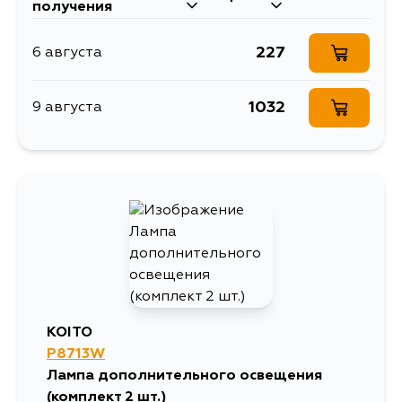
получения
227
6 августа
1032
9 августа
KOITO
P8713W
Лампа дополнительного освещения
(комплект 2 шт.)