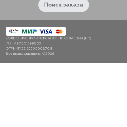
Поиск заказа
КОЛЕСНИЧЕНКО АЛЕКСАНДР НИКОЛАЕВИЧ (ИП)
ИНН 490801599803
ОГРНИП 321253600087011
Все права защищены ©2026