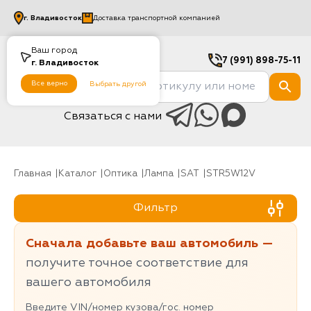
г.
Владивосток
Доставка транспортной компанией
Ваш город
7 (991) 898-75-11
г.
Владивосток
Все верно
Выбрать другой
Связаться с нами
Главная
Каталог
Оптика
Лампа
SAT
STR5W12V
Фильтр
Сначала добавьте ваш автомобиль —
получите точное соответствие для
вашего автомобиля
Введите VIN/номер кузова/гос. номер