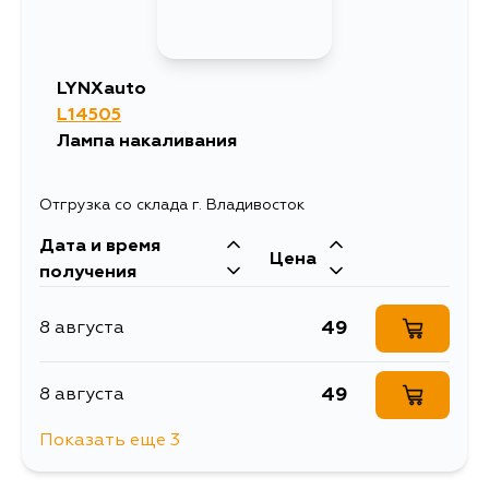
17
19 августа
LYNXauto
L14505
Лампа накаливания
Отгрузка со склада г. Владивосток
Дата и время
Цена
получения
49
8 августа
49
8 августа
Показать еще 3
60
13 августа