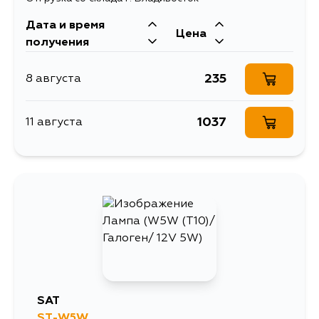
Дата и время
Цена
получения
235
8 августа
1037
11 августа
SAT
ST-W5W