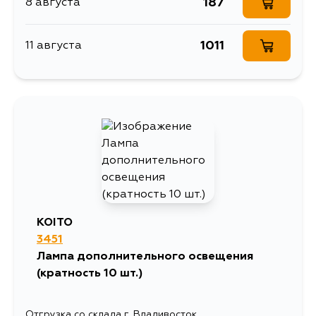
187
8 августа
1011
11 августа
KOITO
3451
Лампа дополнительного освещения
(кратность 10 шт.)
Отгрузка со склада г. Владивосток