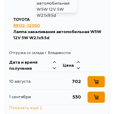
TOYOTA
99132-12050
Лампа накаливания автомобильная W5W
12V 5W W2.1x9.5d
Отгрузка со склада г. Владивосток
Дата и время
Цена
получения
702
10 августа
530
1 сентября
Показать еще 2
530
3 сентября