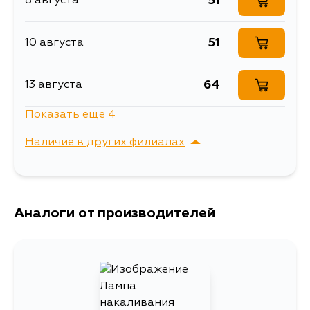
51
8 августа
51
10 августа
64
13 августа
Показать еще 4
51
15 августа
Наличие в других филиалах
51
17 августа
г. Владивосток,
Выбрать
Крыгина , д. 15
51
Аналоги от производителей
17 августа
51
19 августа