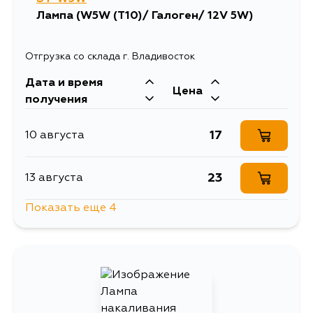
Лампа (W5W (T10)/ Галоген/ 12V 5W)
Отгрузка со склада г. Владивосток
Дата и время
Цена
получения
17
10 августа
23
13 августа
Показать еще 4
17
15 августа
17
17 августа
17
17 августа