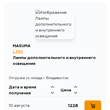
49
15 августа
49
5 сентября
MASUMA
L750
Лампы дополнительного и внутреннего
освещения
Отгрузка со склада г. Владивосток
Дата и время
Цена
получения
1228
10 августа