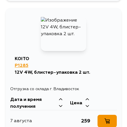
KOITO
P1285
12V 4W, блистер-упаковка 2 шт.
Отгрузка со склада г. Владивосток
Дата и время
Цена
получения
259
7 августа