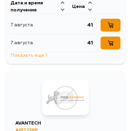
Дата и время
Цена
получения
41
7 августа
41
7 августа
Показать еще 1
41
14 августа
AVANTECH
AIB2256P