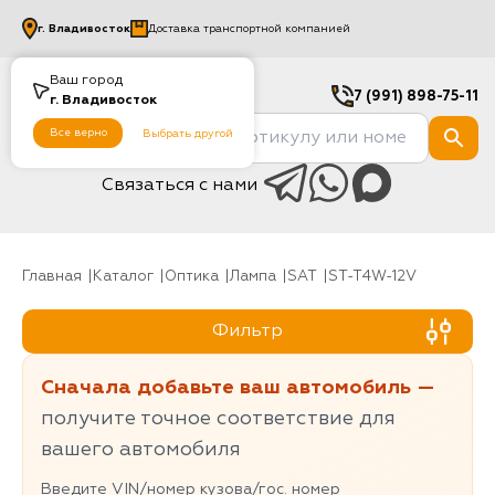
г.
Владивосток
Доставка транспортной компанией
Ваш город
7 (991) 898-75-11
г.
Владивосток
Все верно
Выбрать другой
Связаться с нами
Главная
Каталог
Оптика
Лампа
SAT
ST-T4W-12V
Фильтр
Сначала добавьте ваш автомобиль —
получите точное соответствие для
вашего автомобиля
Введите VIN/номер кузова/гос. номер