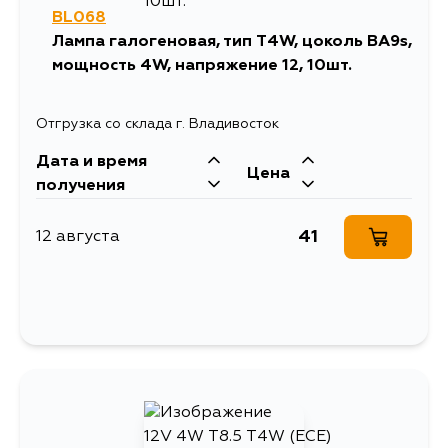
BL068
Лампа галогеновая, тип T4W, цоколь BA9s,
мощность 4W, напряжение 12, 10шт.
Отгрузка со склада г. Владивосток
Дата и время
Цена
получения
41
12 августа