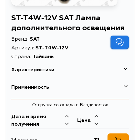
ST-T4W-12V SAT Лампа
дополнительного освещения
Бренд:
SAT
Артикул:
ST-T4W-12V
Страна:
Тайвань
Характеристики
Лампа
Применимость
Описание
дополнительного
освещения
Отгрузка со склада г. Владивосток
Лампа (T4W/ Галоген/
Расширенное описание
12V)
Дата и время
Цена
получения