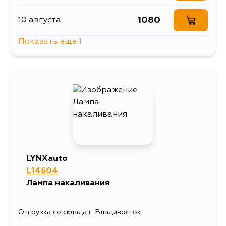
1080
10 августа
Показать еще 1
308
12 августа
LYNXauto
L14604
Лампа накаливания
Отгрузка со склада г. Владивосток