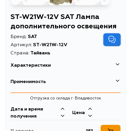
ST-W21W-12V SAT Лампа
дополнительного освещения
Бренд:
SAT
Артикул:
ST-W21W-12V
Страна:
Тайвань
Характеристики
Лампа
Применимость
Описание
дополнительного
освещения
Honda
Отгрузка со склада г. Владивосток
Лампа (W21W/
Расширенное описание
Галоген/ 12V)
Дата и время
Mazda
Цена
получения
Nissan