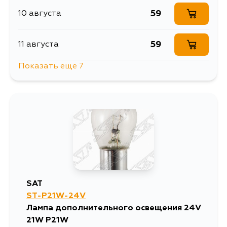
59
10 августа
59
11 августа
Показать еще 7
73
14 августа
59
14 августа
59
16 августа
59
17 августа
SAT
ST-P21W-24V
59
18 августа
Лампа дополнительного освещения 24V
21W P21W