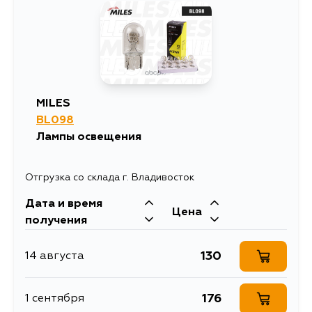
MILES
BL098
Лампы освещения
Отгрузка со склада г. Владивосток
Дата и время
Цена
получения
130
14 августа
176
1 сентября