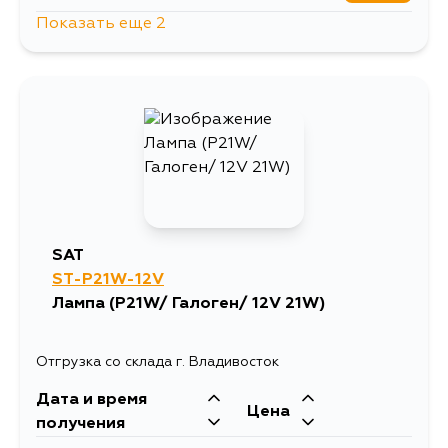
Показать еще 2
225
3 сентября
165
5 сентября
SAT
ST-P21W-12V
Лампа (P21W/ Галоген/ 12V 21W)
Отгрузка со склада г. Владивосток
Дата и время
Цена
получения