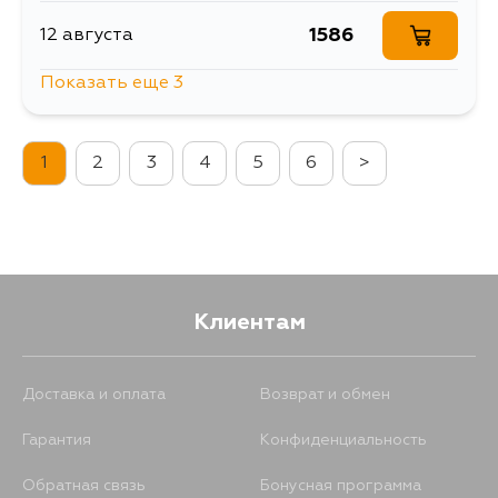
1586
12 августа
Показать еще 3
1469
14 августа
1
2
3
4
5
6
>
870
1 сентября
1166
1 сентября
Клиентам
Доставка и оплата
Возврат и обмен
Гарантия
Конфиденциальность
Обратная связь
Бонусная программа