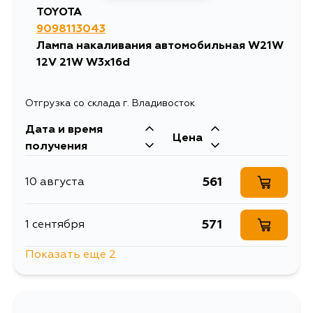
TOYOTA
9098113043
Лампа накаливания автомобильная W21W
12V 21W W3x16d
Отгрузка со склада г. Владивосток
Дата и время
Цена
получения
561
10 августа
571
1 сентября
Показать еще 2
571
3 сентября
571
5 сентября