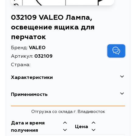
032109 VALEO Лампа,
освещение ящика для
перчаток
Бренд:
VALEO
Артикул:
032109
Страна:
Характеристики
EAN-13
3276420321095
Применимость
Масса, кг
0.018
Отгрузка со склада г. Владивосток
Лампа, освещение ящика для
Описание
перчаток
Дата и время
Цена
получения