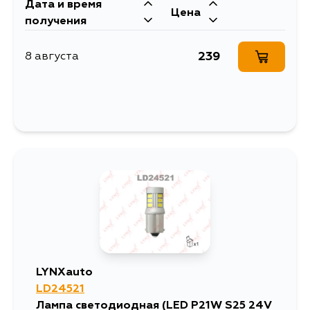
Дата и время
Цена
получения
239
8 августа
LYNXauto
LD24521
Лампа светодиодная (LED P21W S25 24V