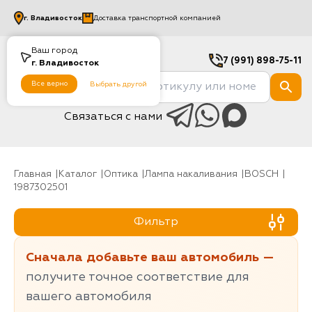
г.
Владивосток
Доставка транспортной компанией
Ваш город
7 (991) 898-75-11
г.
Владивосток
Все верно
Выбрать другой
Связаться с нами
Главная
Каталог
Оптика
Лампа накаливания
BOSCH
1987302501
Фильтр
Сначала добавьте ваш автомобиль —
получите точное соответствие для
вашего автомобиля