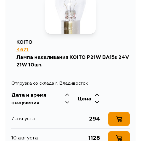
KOITO
4671
Лампа накаливания KOITO P21W BA15s 24V
21W 10шт.
Отгрузка со склада г. Владивосток
Дата и время
Цена
получения
294
7 августа
1128
10 августа