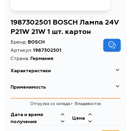
1987302501 BOSCH Лампа 24V
P21W 21W 1 шт. картон
Бренд:
BOSCH
Артикул:
1987302501
Страна:
Германия
Характеристики
EAN-13
3165141239065
Применимость
Высота упаковки, мм
50
Отгрузка со склада г. Владивосток
Длина упаковки, мм
28
Дата и время
Масса, кг
0.01
Цена
получения
Модель
TRUCKLIGHT