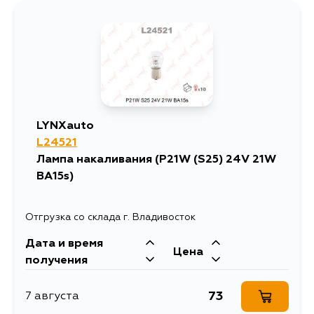
189
4 сентября
LYNXauto
L24521
Лампа накаливания (P21W (S25) 24V 21W
BA15s)
Отгрузка со склада г. Владивосток
Дата и время
Цена
получения
73
7 августа