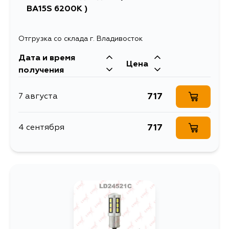
BA15S 6200K )
Отгрузка со склада г. Владивосток
Дата и время
Цена
получения
717
7 августа
717
4 сентября