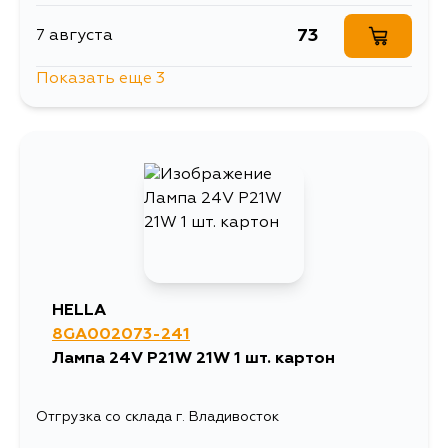
73
7 августа
Показать еще 3
73
12 августа
73
14 августа
73
4 сентября
HELLA
8GA002073-241
Лампа 24V P21W 21W 1 шт. картон
Отгрузка со склада г. Владивосток