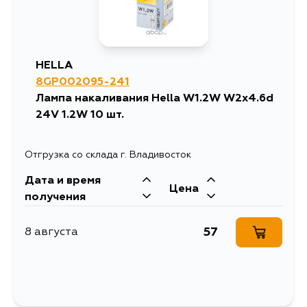
HELLA
8GP002095-241
Лампа накаливания Hella W1.2W W2x4.6d
24V 1.2W 10 шт.
Отгрузка со склада г. Владивосток
Дата и время
Цена
получения
57
8 августа