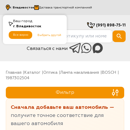
г.
Владивосток
Доставка транспортной компанией
Ваш город
7 (991) 898-75-11
г.
Владивосток
Все верно
Выбрать другой
Связаться с нами
Главная
Каталог
Оптика
Лампа накаливания
BOSCH
1987302504
Фильтр
Сначала добавьте ваш автомобиль —
получите точное соответствие для
вашего автомобиля