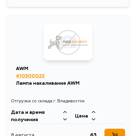
AWM
410300025
Лампа накаливания AWM
Отгрузка со склада г. Владивосток
Дата и время
Цена
получения
63
8 августа