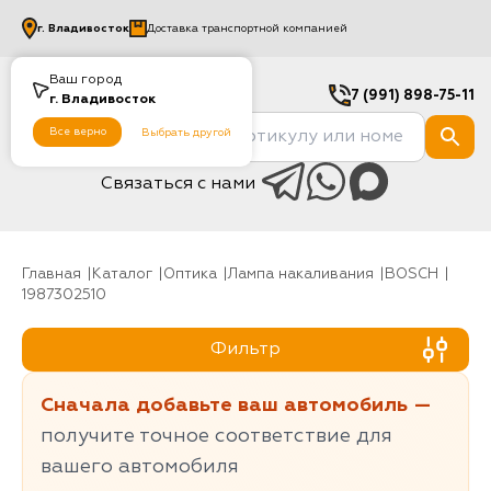
г.
Владивосток
Доставка транспортной компанией
Ваш город
7 (991) 898-75-11
г.
Владивосток
Все верно
Выбрать другой
Связаться с нами
Главная
Каталог
Оптика
Лампа накаливания
BOSCH
1987302510
Фильтр
Сначала добавьте ваш автомобиль —
получите точное соответствие для
вашего автомобиля