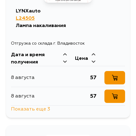
LYNXauto
L24505
Лампа накаливания
Отгрузка со склада г. Владивосток
Дата и время
Цена
получения
57
8 августа
57
8 августа
Показать еще 3
57
13 августа
57
15 августа