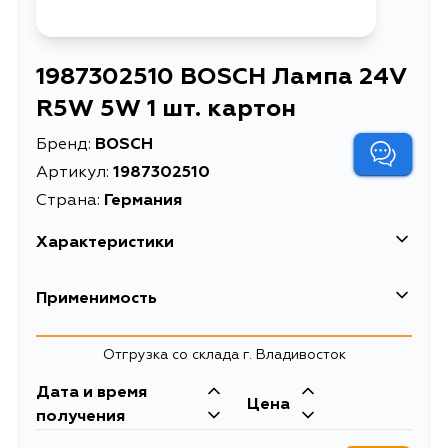
1987302510 BOSCH Лампа 24V
R5W 5W 1 шт. картон
Бренд:
BOSCH
Артикул:
1987302510
Страна:
Германия
Характеристики
EAN-13
3165141239133
Применимость
Высота упаковки, мм
36
Отгрузка со склада г. Владивосток
Длина упаковки, мм
22
Дата и время
Масса, кг
0.007
Цена
получения
Модель
TRUCKLIGHT