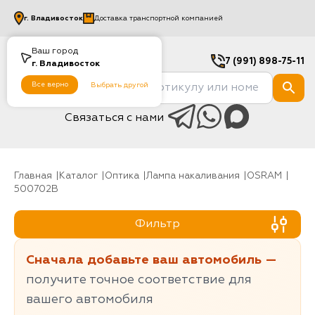
г.
Владивосток
Доставка транспортной компанией
Ваш город
7 (991) 898-75-11
г.
Владивосток
Все верно
Выбрать другой
Связаться с нами
Главная
Каталог
Оптика
Лампа накаливания
OSRAM
500702B
Фильтр
Сначала добавьте ваш автомобиль —
получите точное соответствие для
вашего автомобиля