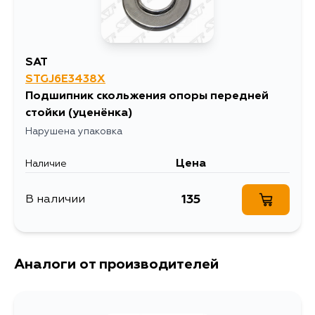
SAT
STGJ6E3438X
Подшипник скольжения опоры передней
стойки
(уценёнка)
Нарушена упаковка
Цена
Наличие
135
В наличии
Аналоги от производителей