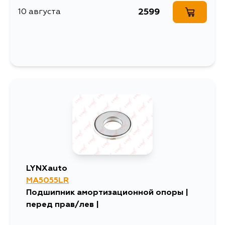
2599
10 августа
LYNXauto
MA5055LR
Подшипник амортизационной опоры |
перед прав/лев |