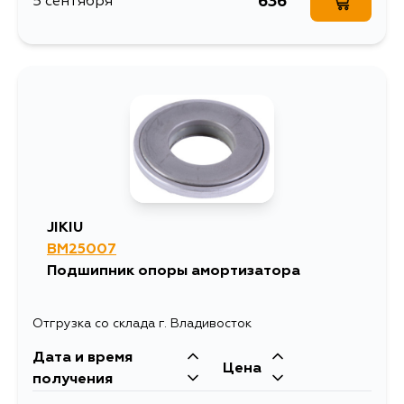
636
5 сентября
JIKIU
BM25007
Подшипник опоры амортизатора
Отгрузка со склада г. Владивосток
Дата и время
Цена
получения