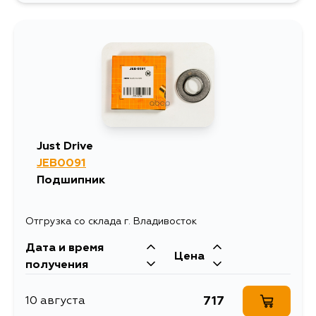
Just Drive
JEB0091
Подшипник
Отгрузка со склада г. Владивосток
Дата и время
Цена
получения
717
10 августа