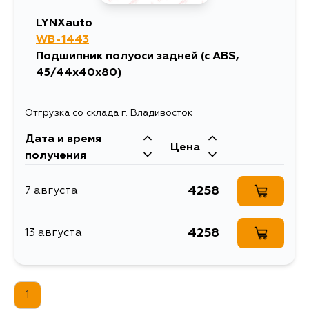
LYNXauto
WB-1443
Подшипник полуоси задней (с ABS,
45/44x40x80)
Отгрузка со склада г. Владивосток
Дата и время
Цена
получения
4258
7 августа
4258
13 августа
1