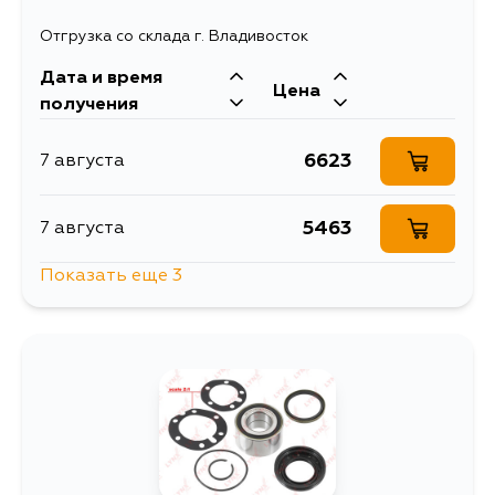
Отгрузка со склада г. Владивосток
Дата и время
Цена
получения
6623
7 августа
5463
7 августа
Показать еще 3
5356
7 августа
5213
10 августа
7235
12 августа