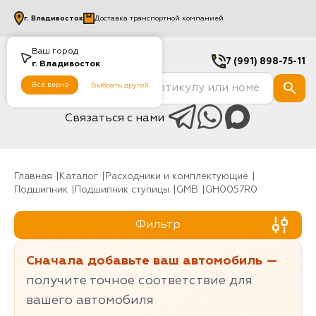
г.
Владивосток
Доставка транспортной компанией
Ваш город
7 (991) 898-75-11
г.
Владивосток
Все верно
Выбрать другой
Связаться с нами
Главная
Каталог
Расходники и комплектующие
Подшипник
Подшипник ступицы
GMB
GH0057R0
Фильтр
Сначала добавьте ваш автомобиль —
получите точное соответствие для
вашего автомобиля