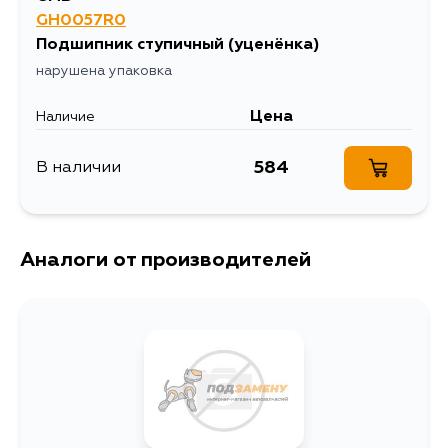
GH0057R0
Подшипник ступичный
(уценёнка)
нарушена упаковка
Цена
Наличие
584
В наличии
Аналоги от производителей