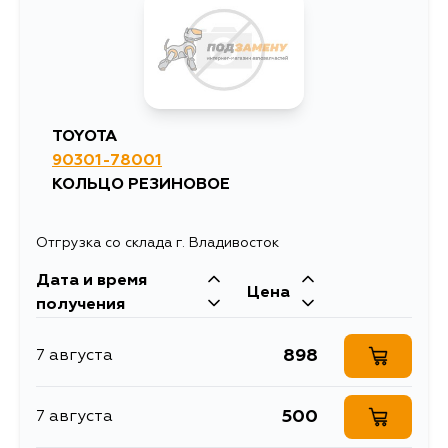
3177
12 августа
2253
1 сентября
TOYOTA
90301-78001
КОЛЬЦО РЕЗИНОВОЕ
Отгрузка со склада г. Владивосток
Дата и время
Цена
получения
898
7 августа
500
7 августа