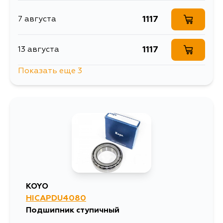
1117
7 августа
1117
13 августа
Показать еще 3
1117
14 августа
1117
16 августа
1117
18 августа
KOYO
HICAPDU4080
Подшипник ступичный